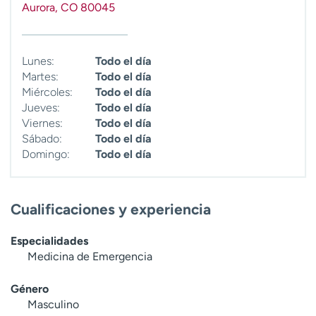
Aurora
,
CO
80045
t
r
a
r
Lunes:
Todo el día
Martes:
Todo el día
Miércoles:
Todo el día
Jueves:
Todo el día
Viernes:
Todo el día
Sábado:
Todo el día
Domingo:
Todo el día
Cualificaciones y experiencia
Especialidades
Medicina de Emergencia
Género
Masculino