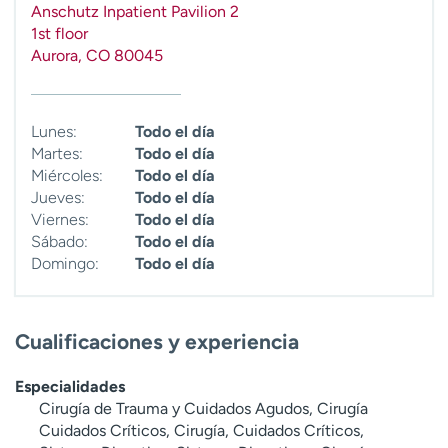
Anschutz Inpatient Pavilion 2
t
1st floor
r
Aurora
,
CO
80045
a
r
Lunes:
Todo el día
Martes:
Todo el día
Miércoles:
Todo el día
Jueves:
Todo el día
Viernes:
Todo el día
Sábado:
Todo el día
Domingo:
Todo el día
Cualificaciones y experiencia
Especialidades
Cirugía de Trauma y Cuidados Agudos, Cirugía
Cuidados Críticos, Cirugía, Cuidados Críticos,