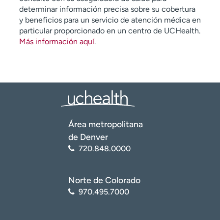
determinar información precisa sobre su cobertura
y beneficios para un servicio de atención médica en
particular proporcionado en un centro de UCHealth.
Más información aquí
.
Área metropolitana
de Denver
720.848.0000
Norte de Colorado
970.495.7000