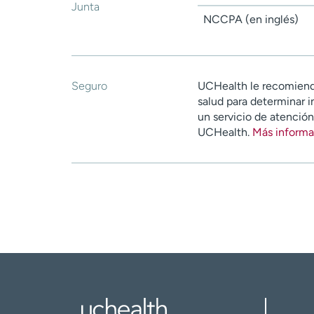
Junta
NCCPA (en inglés)
Seguro
UCHealth le recomiend
salud para determinar i
un servicio de atenció
UCHealth.
Más informa