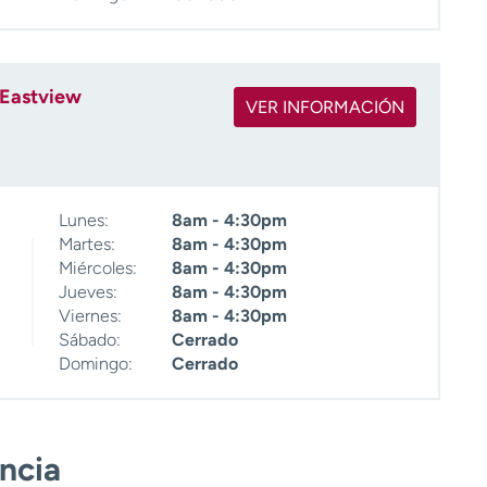
 Eastview
VER INFORMACIÓN
Lunes:
8am - 4:30pm
Martes:
8am - 4:30pm
Miércoles:
8am - 4:30pm
Jueves:
8am - 4:30pm
Viernes:
8am - 4:30pm
Sábado:
Cerrado
Domingo:
Cerrado
encia