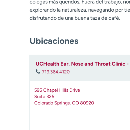
colegas más queridos. Fuera del trabajo, 
explorando la naturaleza, navegando por t
disfrutando de una buena taza de café.
Ubicaciones
UCHealth Ear, Nose and Throat Clinic - 
719.364.4120
595 Chapel Hills Drive
Suite 325
Colorado Springs
,
CO
80920