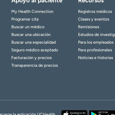
Apoyo al paciente
Recursos
My Health Connection
Registros médicos
Programar cita
Clases y eventos
Buscar un médico
Remisiones
Buscar una ubicación
Estudios de investi
Buscar una especialidad
Para los empleados
Seguro médico aceptado
Para profesionales
Facturación y precios
Noticias e historias
Transparencia de precios
scarga la aplicación UCHealth