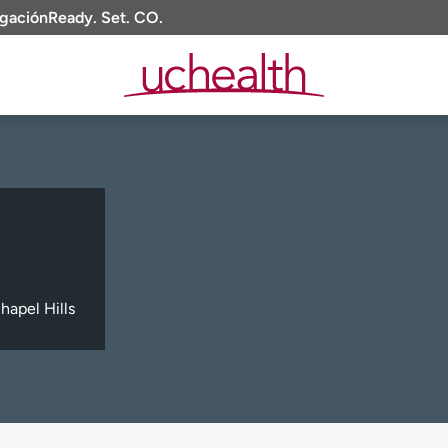
igación
Ready. Set. CO.
hapel Hills