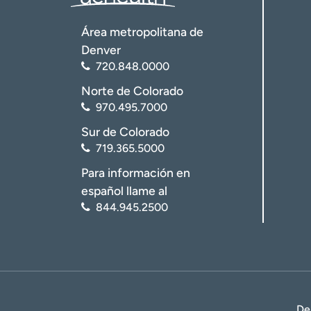
Área metropolitana de
Denver
720.848.0000
Norte de Colorado
970.495.7000
Sur de Colorado
719.365.5000
Para información en
español llame al
844.945.2500
De