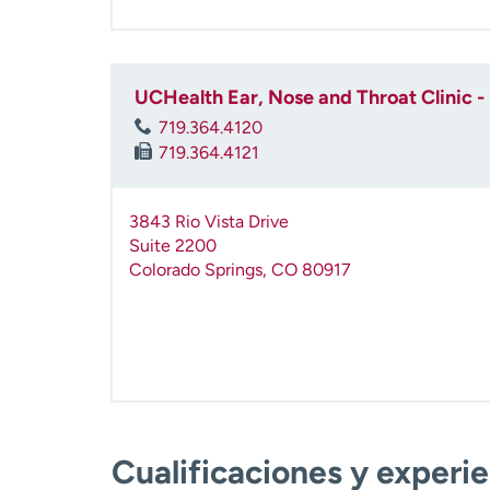
UCHealth Ear, Nose and Throat Clinic -
719.364.4120
719.364.4121
3843 Rio Vista Drive
Suite 2200
Colorado Springs
,
CO
80917
Cualificaciones y experi