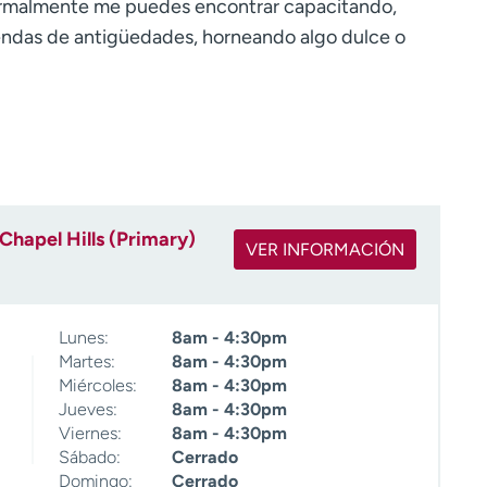
normalmente me puedes encontrar capacitando,
iendas de antigüedades, horneando algo dulce o
Chapel Hills (Primary)
VER INFORMACIÓN
Lunes:
8am - 4:30pm
Martes:
8am - 4:30pm
Miércoles:
8am - 4:30pm
Jueves:
8am - 4:30pm
Viernes:
8am - 4:30pm
Sábado:
Cerrado
Domingo:
Cerrado