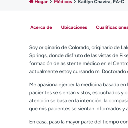
Hogar
Médicos
Kaitlyn Chavira, PA-C
Acerca de
Ubicaciones
Cualificaciones
Soy originario de Colorado, originario de
Springs, donde disfruto de las vistas de Pik
formación de asistente médico en el Centr
actualmente estoy cursando mi Doctorado 
Me apasiona ejercer la medicina basada en 
pacientes se sientan vistos, escuchados y 
atención se basa en la intención, la compasi
que mis pacientes se sientan informados y a
En casa, paso la mayor parte del tiempo con