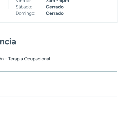
Viernes:
7am - 6pm
Sábado:
Cerrado
Domingo:
Cerrado
encia
ón - Terapia Ocupacional