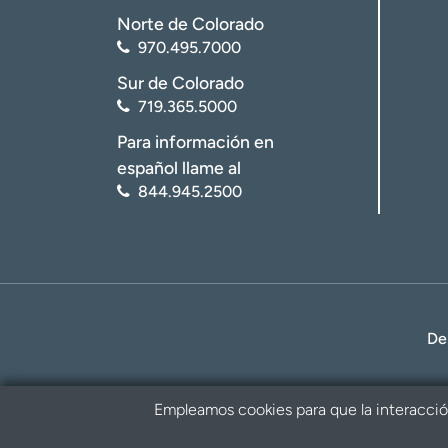
Norte de Colorado
970.495.7000
Sur de Colorado
719.365.5000
Para información en
español llame al
844.945.2500
De
Empleamos cookies para que la interacción 