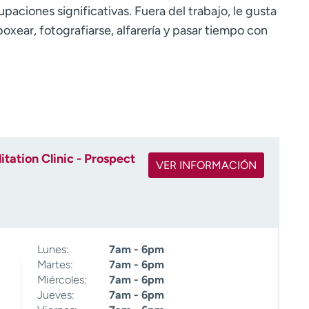
paciones significativas. Fuera del trabajo, le gusta
boxear, fotografiarse, alfarería y pasar tiempo con
tation Clinic - Prospect
VER INFORMACIÓN
Lunes:
7am - 6pm
Martes:
7am - 6pm
Miércoles:
7am - 6pm
Jueves:
7am - 6pm