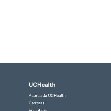
UCHealth
Acerca de UCHealth
Carreras
Voluntario