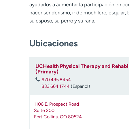
ayudarlos a aumentar la participación en ocu
hacer senderismo, ir de mochilero, esquiar, 
su esposo, su perro y su rana.
Ubicaciones
UCHealth Physical Therapy and Rehabili
(Primary)
970.495.8454
833.664.1744
(Español)
1106 E. Prospect Road
Suite 200
Fort Collins
,
CO
80524