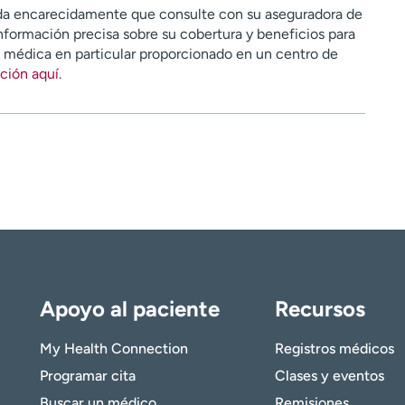
a encarecidamente que consulte con su aseguradora de
nformación precisa sobre su cobertura y beneficios para
n médica en particular proporcionado en un centro de
ción aquí
.
Apoyo al paciente
Recursos
My Health Connection
Registros médicos
Programar cita
Clases y eventos
Buscar un médico
Remisiones