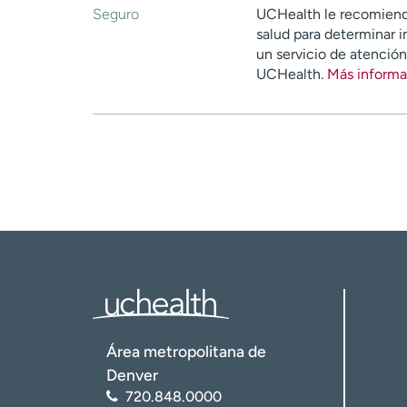
Seguro
UCHealth le recomiend
salud para determinar i
un servicio de atenció
UCHealth.
Más informa
Área metropolitana de
Denver
720.848.0000