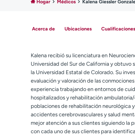
Hogar
Médicos
Kalena Giessler Gonzal
Acerca de
Ubicaciones
Cualificaciones
Kalena recibió su licenciatura en Neurocienc
Universidad del Sur de California y obtuvo 
la Universidad Estatal de Colorado. Su inve
evaluación y valoración de las conmociones
experiencia trabajando en entornos de cuida
hospitalizados y rehabilitación ambulatoria/
poblaciones de rehabilitación neurológica y 
accidentes cerebrovasculares y salud menta
mejor atención a sus clientes siguiendo la p
con cada uno de sus clientes para identific