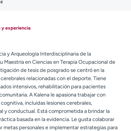
ez
 y experiencia
ia y Arqueología Interdisciplinaria de la
su Maestría en Ciencias en Terapia Ocupacional de
stigación de tesis de posgrado se centró en la
 cerebrales relacionadas con el deporte. Tiene
dos intensivos, rehabilitación para pacientes
comunitaria. A Kalena le apasiona trabajar con
cognitiva, incluidas lesiones cerebrales,
l y conductual. Está comprometida a brindar la
ráctica basada en la evidencia. Le gusta colaborar
ar metas personales e implementar estrategias para