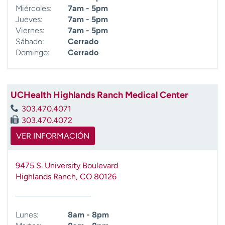
Miércoles:
7am - 5pm
Jueves:
7am - 5pm
Viernes:
7am - 5pm
Sábado:
Cerrado
Domingo:
Cerrado
UCHealth Highlands Ranch Medical Center
303.470.4071
303.470.4072
VER INFORMACIÓN
9475 S. University Boulevard
Highlands Ranch
,
CO
80126
Lunes:
8am - 8pm