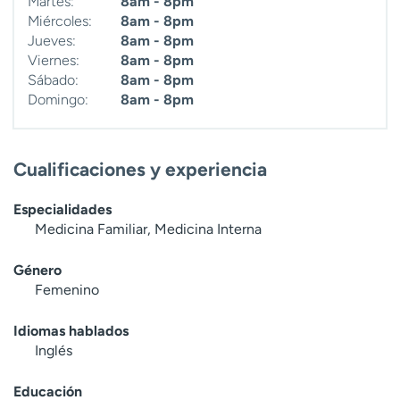
Martes:
8am - 8pm
Miércoles:
8am - 8pm
Jueves:
8am - 8pm
Viernes:
8am - 8pm
Sábado:
8am - 8pm
Domingo:
8am - 8pm
Cualificaciones y experiencia
Especialidades
Medicina Familiar, Medicina Interna
Género
Femenino
Idiomas hablados
Inglés
Educación