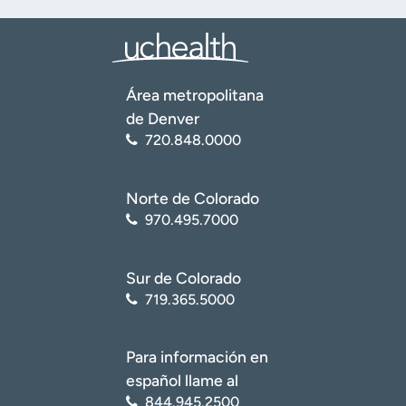
Área metropolitana
de Denver
720.848.0000
Norte de Colorado
970.495.7000
Sur de Colorado
719.365.5000
Para información en
español llame al
844.945.2500