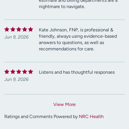
estimate and billing departments are a
nightmare to navigate.
Kate Johnson, FNP, is professional &
friendly, always using evidence-based
Jun 9, 2026
answers to questions, as well as
recommendations for care.
Listens and has thoughtful responses
Jun 9, 2026
View More
Ratings and Comments Powered by
NRC Health