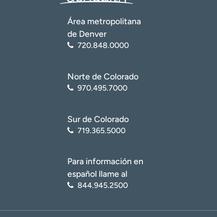
t
r
Área metropolitana
a
de Denver
r
720.848.0000
Norte de Colorado
970.495.7000
Sur de Colorado
719.365.5000
Para información en
español llame al
844.945.2500