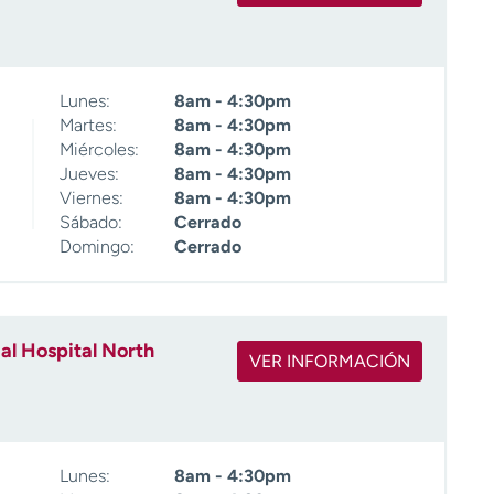
Lunes:
8am - 4:30pm
Martes:
8am - 4:30pm
Miércoles:
8am - 4:30pm
Jueves:
8am - 4:30pm
Viernes:
8am - 4:30pm
Sábado:
Cerrado
Domingo:
Cerrado
l Hospital North
VER INFORMACIÓN
Lunes:
8am - 4:30pm