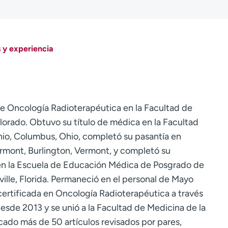
 y experiencia
e Oncología Radioterapéutica en la Facultad de
orado. Obtuvo su título de médica en la Facultad
hio, Columbus, Ohio, completó su pasantía en
ermont, Burlington, Vermont, y completó su
en la Escuela de Educación Médica de Posgrado de
ille, Florida. Permaneció en el personal de Mayo
certificada en Oncología Radioterapéutica a través
esde 2013 y se unió a la Facultad de Medicina de la
ado más de 50 artículos revisados por pares,