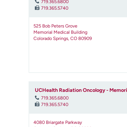
719.365.6800
719.365.5740
525 Bob Peters Grove
Memorial Medical Building
Colorado Springs
,
CO
80909
UCHealth Radiation Oncology - Memoria
719.365.6800
719.365.5740
4080 Briargate Parkway