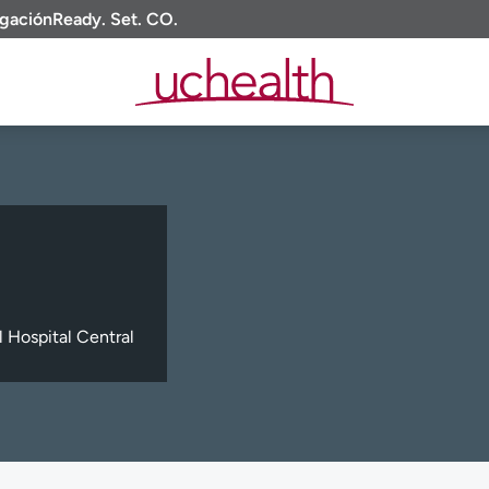
igación
Ready. Set. CO.
 Hospital Central