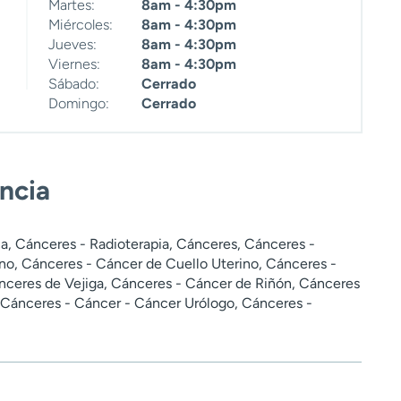
Martes:
8am - 4:30pm
Miércoles:
8am - 4:30pm
Jueves:
8am - 4:30pm
Viernes:
8am - 4:30pm
Sábado:
Cerrado
Domingo:
Cerrado
encia
a, Cánceres - Radioterapia, Cánceres, Cánceres -
no, Cánceres - Cáncer de Cuello Uterino, Cánceres -
nceres de Vejiga, Cánceres - Cáncer de Riñón, Cánceres
, Cánceres - Cáncer - Cáncer Urólogo, Cánceres -