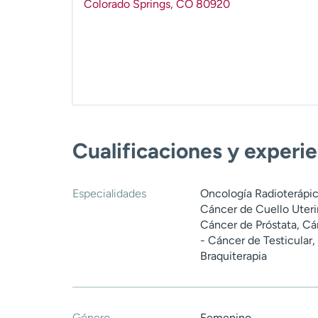
Colorado Springs
,
CO
80920
Cualificaciones y experi
Especialidades
Oncología Radioterápic
Cáncer de Cuello Uteri
Cáncer de Próstata, Cá
- Cáncer de Testicular
Braquiterapia
Género
Femenino