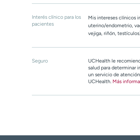
Interés clínico para los
Mis intereses clínicos 
pacientes
uterino/endometrio, vagi
vejiga, riñón, testículos
Seguro
UCHealth le recomiend
salud para determinar i
un servicio de atenció
UCHealth.
Más informa