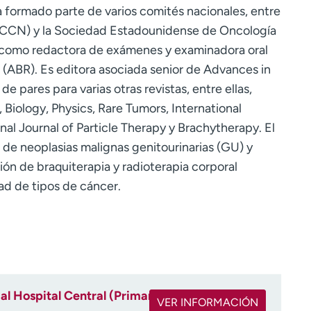
a formado parte de varios comités nacionales, entre
 (NCCN) y la Sociedad Estadounidense de Oncología
como redactora de exámenes y examinadora oral
 (ABR). Es editora asociada senior de Advances in
e pares para varias otras revistas, entre ellas,
 Biology, Physics, Rare Tumors, International
nal Journal of Particle Therapy y Brachytherapy. El
o de neoplasias malignas genitourinarias (GU) y
ión de braquiterapia y radioterapia corporal
ad de tipos de cáncer.
l Hospital Central (Primary)
VER INFORMACIÓN