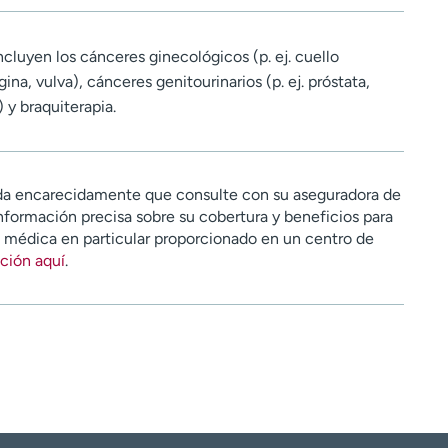
incluyen los cánceres ginecológicos (p. ej. cuello
na, vulva), cánceres genitourinarios (p. ej. próstata,
) y braquiterapia.
a encarecidamente que consulte con su aseguradora de
nformación precisa sobre su cobertura y beneficios para
n médica en particular proporcionado en un centro de
ción aquí
.