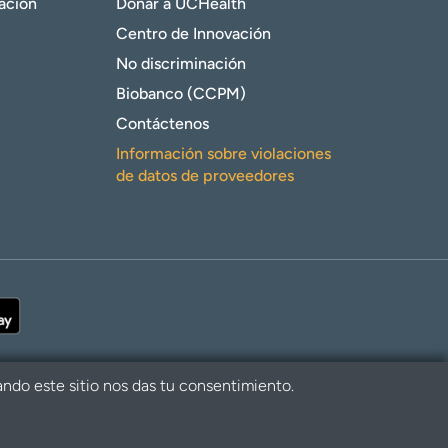
gación
Donar a UCHealth
Centro de Innovación
No discriminación
Biobanco (CCPM)
Contáctenos
Información sobre violaciones
de datos de proveedores
ando este sitio nos das tu consentimiento.
alth. Todos los derechos reservados.