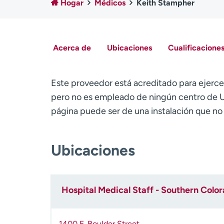
Hogar
Médicos
Keith Stampher
Acerca de
Ubicaciones
Cualificaciones
Este proveedor está acreditado para ejerce
pero no es empleado de ningún centro de U
página puede ser de una instalación que n
Ubicaciones
Hospital Medical Staff - Southern Colo
1400 E. Boulder Street