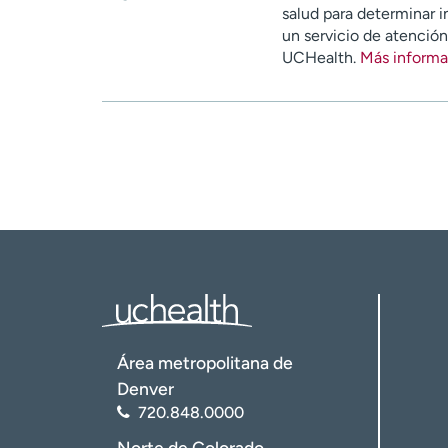
salud para determinar i
un servicio de atenció
UCHealth.
Más informa
Área metropolitana de
Denver
720.848.0000
Norte de Colorado