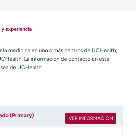
 y experiencia
r la medicina en uno o más centros de UCHealth,
CHealth. La información de contacto en esta
o sea de UCHealth.
rado (Primary)
VER INFORMACIÓN