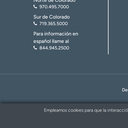
970.495.7000
Sur de Colorado
719.365.5000
Para información en
español llame al
844.945.2500
De
Empleamos cookies para que la interacción 
Política de privacidad
Renuncia