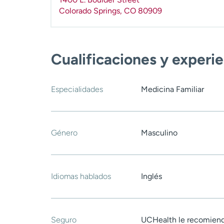
Colorado Springs
,
CO
80909
Cualificaciones y experi
Especialidades
Medicina Familiar
Género
Masculino
Idiomas hablados
Inglés
Seguro
UCHealth le recomiend