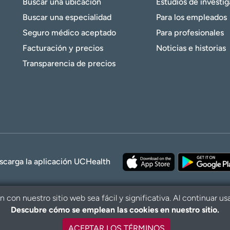
Buscar una ubicación
Estudios de investi
Buscar una especialidad
Para los empleados
Seguro médico aceptado
Para profesionales
Facturación y precios
Noticias e historias
Transparencia de precios
scarga la aplicación UCHealth
con nuestro sitio web sea fácil y significativa. Al continuar us
Descubre cómo se emplean las cookies en nuestro sitio.
© 2026 UCHe
ACEPTAR LOS TÉRMINOS