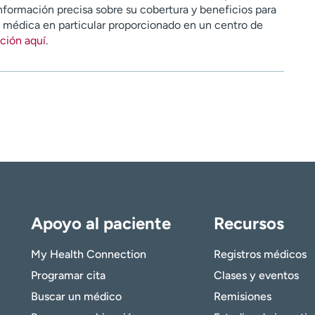
nformación precisa sobre su cobertura y beneficios para
n médica en particular proporcionado en un centro de
ción aquí
.
Apoyo al paciente
Recursos
My Health Connection
Registros médicos
Programar cita
Clases y eventos
Buscar un médico
Remisiones