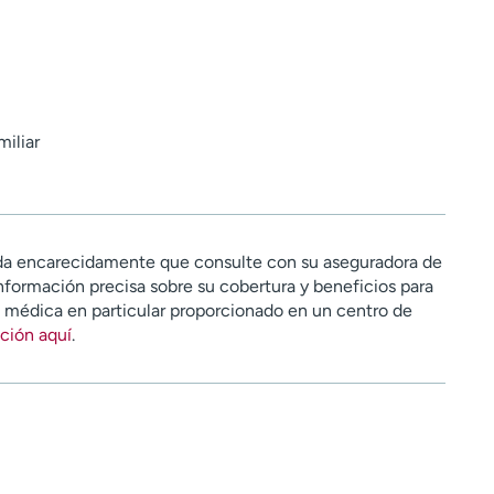
iliar
a encarecidamente que consulte con su aseguradora de
nformación precisa sobre su cobertura y beneficios para
n médica en particular proporcionado en un centro de
ción aquí
.