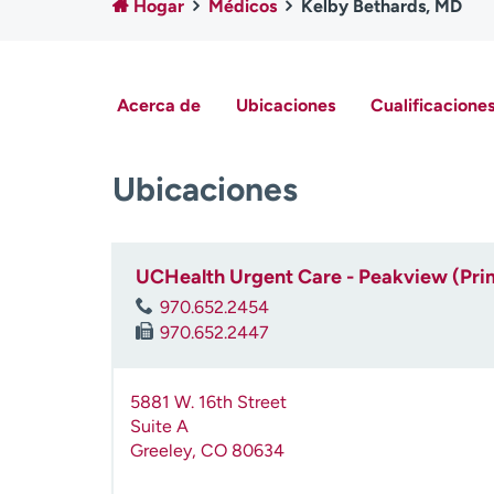
Hogar
Médicos
Kelby Bethards, MD
Acerca de
Ubicaciones
Cualificaciones
Ubicaciones
UCHealth Urgent Care - Peakview (Pri
970.652.2454
970.652.2447
5881 W. 16th Street
Suite A
Greeley
,
CO
80634