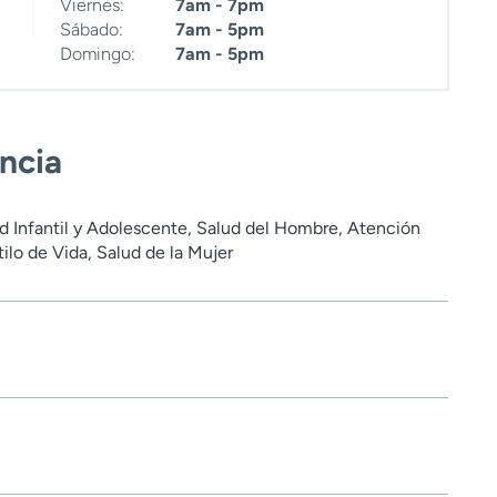
Viernes:
7am - 7pm
Sábado:
7am - 5pm
Domingo:
7am - 5pm
encia
ud Infantil y Adolescente, Salud del Hombre, Atención
tilo de Vida, Salud de la Mujer