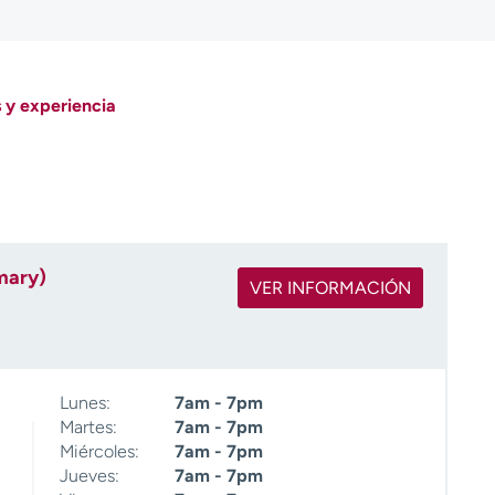
 y experiencia
mary)
VER INFORMACIÓN
Lunes:
7am - 7pm
Martes:
7am - 7pm
Miércoles:
7am - 7pm
Jueves:
7am - 7pm