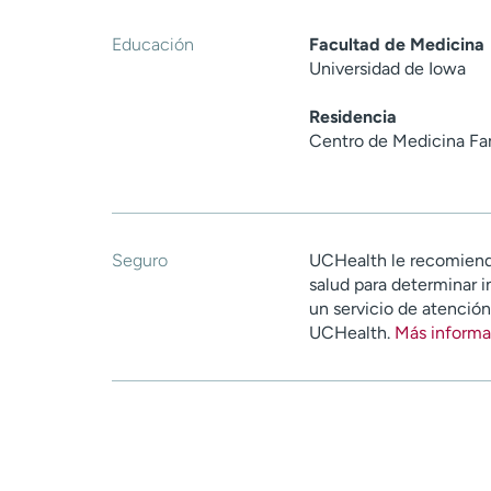
Educación
Facultad de Medicina
Universidad de Iowa
Residencia
Centro de Medicina Fam
Seguro
UCHealth le recomiend
salud para determinar i
un servicio de atenció
UCHealth.
Más informa