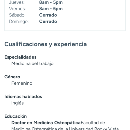
Jueves:
8am - 5pm
Viernes:
8am - 5pm
Sábado:
Cerrado
Domingo:
Cerrado
Cualificaciones y experiencia
Especialidades
Medicina del trabajo
Género
Femenino
Idiomas hablados
Inglés
Educación
Doctor en Medicina Osteopática
Facultad de
Medicina Osteopática de la Universidad Rocky Vista