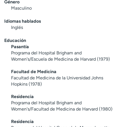
Género
Masculino
Idiomas hablados
Inglés
Educación
Pasantía
Programa del Hospital Brigham and
Women's/Escuela de Medicina de Harvard (1979)
Facultad de Medicina
Facultad de Medicina de la Universidad Johns
Hopkins (1978)
Residencia
Programa del Hospital Brigham and
Women's/Facultad de Medicina de Harvard (1980)
Residencia