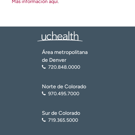
Más información aquí
.
Área metropolitana
de Denver
720.848.0000
Norte de Colorado
970.495.7000
Sur de Colorado
719.365.5000