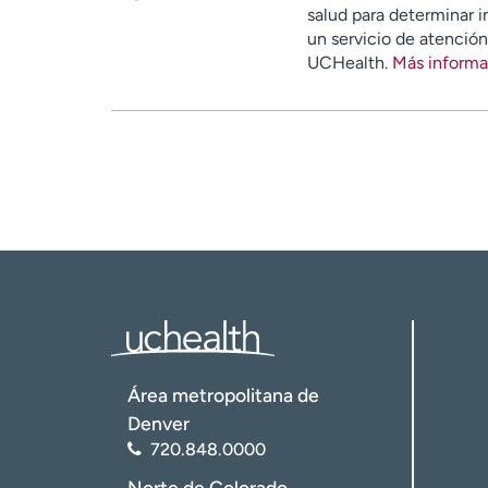
salud para determinar i
un servicio de atenció
UCHealth.
Más informa
Área metropolitana de
Denver
720.848.0000
Norte de Colorado