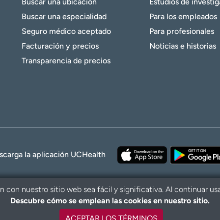
Buscar una ubicación
Estudios de investi
Buscar una especialidad
Para los empleados
Seguro médico aceptado
Para profesionales
Facturación y precios
Noticias e historias
Transparencia de precios
scarga la aplicación UCHealth
con nuestro sitio web sea fácil y significativa. Al continuar us
Descubre cómo se emplean las cookies en nuestro sitio.
© 2026 UCHe
ACEPTAR LOS TÉRMINOS