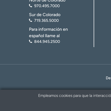
970.495.7000
Sur de Colorado
719.365.5000
Para información en
español llame al
844.945.2500
De
Empleamos cookies para que la interacción 
Política de privacidad
Renuncia