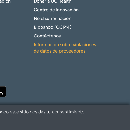
gación
Donar a UCHealth
Centro de Innovación
No discriminación
Biobanco (CCPM)
Contáctenos
Información sobre violaciones
de datos de proveedores
ando este sitio nos das tu consentimiento.
alth. Todos los derechos reservados.