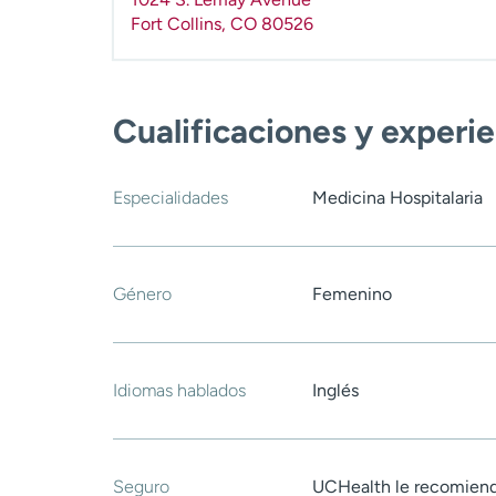
Fort Collins
,
CO
80526
Cualificaciones y experi
Especialidades
Medicina Hospitalaria
Género
Femenino
Idiomas hablados
Inglés
Seguro
UCHealth le recomiend