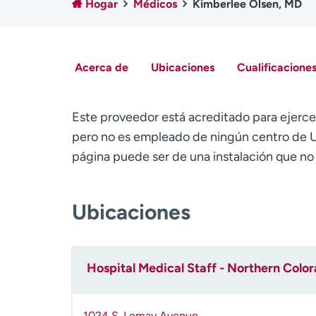
Hogar
Médicos
Kimberlee Olsen, MD
Acerca de
Ubicaciones
Cualificaciones
Este proveedor está acreditado para ejerce
pero no es empleado de ningún centro de U
página puede ser de una instalación que n
Ubicaciones
Hospital Medical Staff - Northern Colo
1024 S. Lemay Avenue