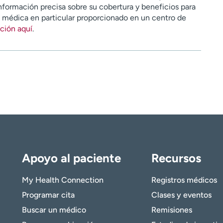
nformación precisa sobre su cobertura y beneficios para
n médica en particular proporcionado en un centro de
ción aquí
.
Apoyo al paciente
Recursos
My Health Connection
Registros médicos
Programar cita
Clases y eventos
Buscar un médico
Remisiones