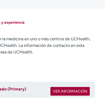
 y experiencia
r la medicina en uno o más centros de UCHealth,
CHealth. La información de contacto en esta
o sea de UCHealth.
rado (Primary)
VER INFORMACIÓN