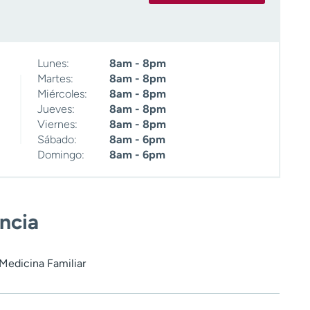
Lunes:
8am - 8pm
Martes:
8am - 8pm
Miércoles:
8am - 8pm
Jueves:
8am - 8pm
Viernes:
8am - 8pm
Sábado:
8am - 6pm
Domingo:
8am - 6pm
encia
Medicina Familiar