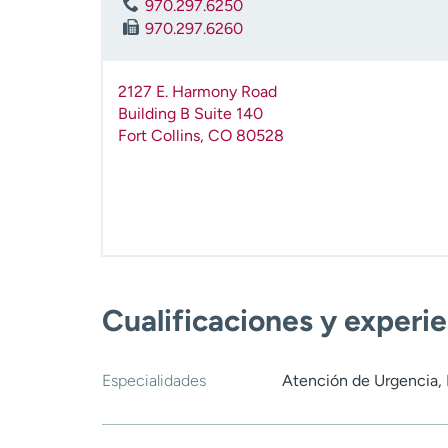
970.297.6250
970.297.6260
2127 E. Harmony Road
Building B Suite 140
Fort Collins
,
CO
80528
Cualificaciones y experi
Especialidades
Atención de Urgencia, 