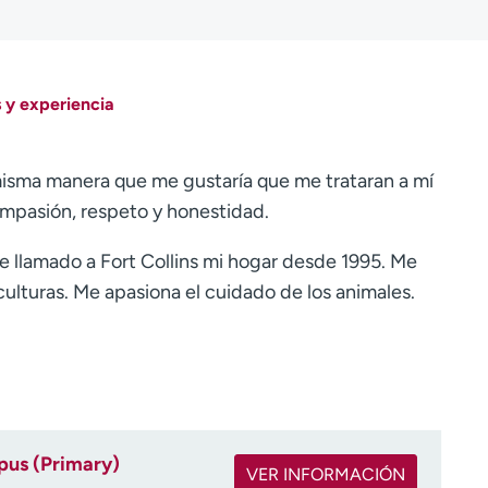
 y experiencia
 misma manera que me gustaría que me trataran a mí
mpasión, respeto y honestidad.
he llamado a Fort Collins mi hogar desde 1995. Me
culturas. Me apasiona el cuidado de los animales.
us (Primary)
VER INFORMACIÓN