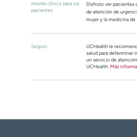
Interés clínico para los
Disfruto ver pacientes 
pacientes
de atención de urgencia
mujer y la medicina de 
Seguro
UCHealth le recomiend
salud para determinar i
un servicio de atenció
UCHealth.
Más informa