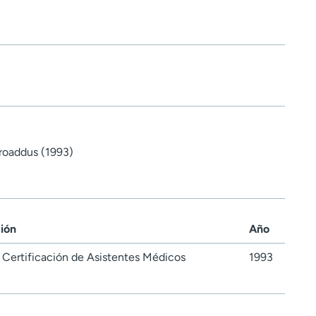
roaddus (1993)
ción
Año
Certificación de Asistentes Médicos
1993