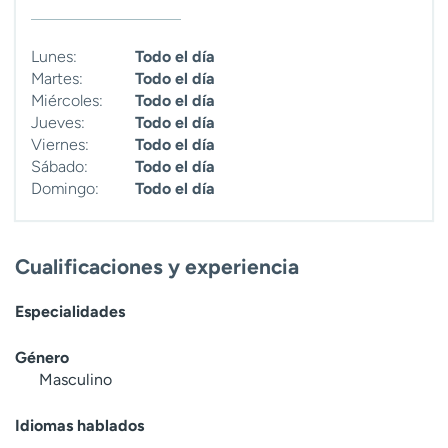
t
r
Lunes:
Todo el día
a
Martes:
Todo el día
r
Miércoles:
Todo el día
Jueves:
Todo el día
Viernes:
Todo el día
Sábado:
Todo el día
Domingo:
Todo el día
Cualificaciones y experiencia
Especialidades
Género
Masculino
Idiomas hablados