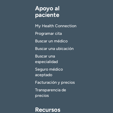
Apoyo al
paciente
My Health Connection
Programar cita
Buscar un médico
Buscar una ubicación
Buscar una
especialidad
Seguro médico
aceptado
Facturación y precios
Transparencia de
precios
Recursos