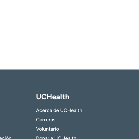
UCHealth
Acerca de UCHealth
Carreras
Voluntario
gación
Donar a UCHealth