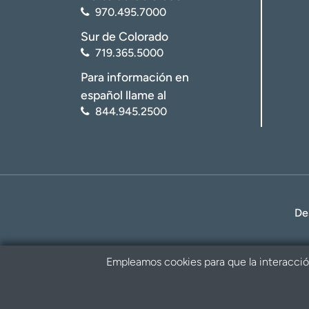
970.495.7000
Sur de Colorado
719.365.5000
Para información en
español llame al
844.945.2500
De
Empleamos cookies para que la interacción 
Política de privacidad
Renuncia