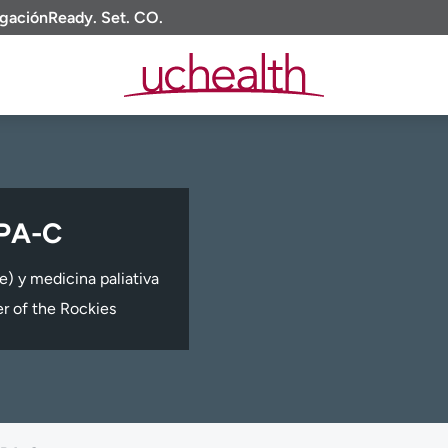
igación
Ready. Set. CO.
 PA-C
e) y medicina paliativa
r of the Rockies