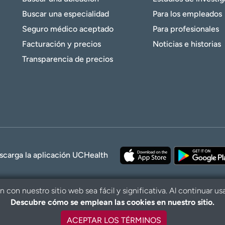
Buscar una especialidad
Para los empleados
Seguro médico aceptado
Para profesionales
Facturación y precios
Noticias e historias
Transparencia de precios
scarga la aplicación UCHealth
con nuestro sitio web sea fácil y significativa. Al continuar us
Descubre cómo se emplean las cookies en nuestro sitio.
© 2026 UCHe
ACEPTAR LOS TÉRMINOS