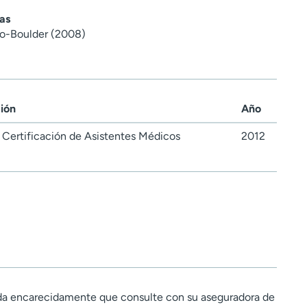
as
do-Boulder (2008)
ción
Año
Certificación de Asistentes Médicos
2012
a encarecidamente que consulte con su aseguradora de