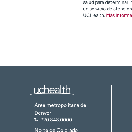
salud para determinar i
un servicio de atenció
UCHealth.
Más informa
Área metropolitana de
Denver
720.848.0000
Norte de Colorado