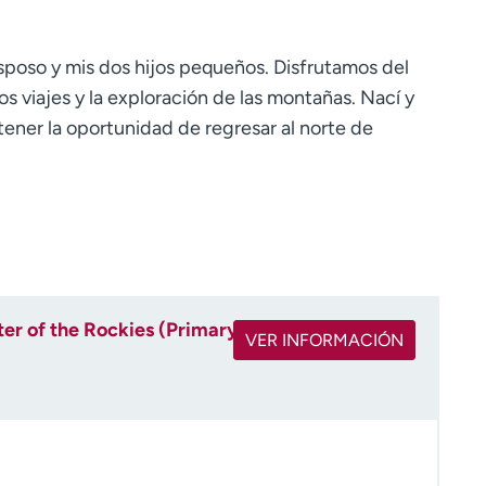
.
sposo y mis dos hijos pequeños. Disfrutamos del
 los viajes y la exploración de las montañas. Nací y
tener la oportunidad de regresar al norte de
ter of the Rockies (Primary)
VER INFORMACIÓN