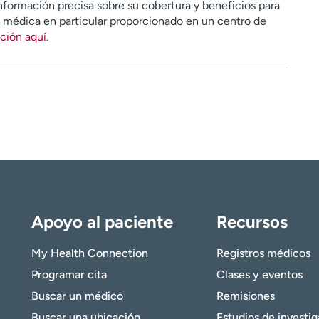
nformación precisa sobre su cobertura y beneficios para
n médica en particular proporcionado en un centro de
ción aquí
.
Apoyo al paciente
Recursos
My Health Connection
Registros médicos
Programar cita
Clases y eventos
Buscar un médico
Remisiones
Buscar una ubicación
Estudios de investi