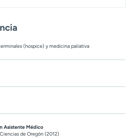
encia
terminales (hospice) y medicina paliativa
en Asistente Médico
 Ciencias de Oregón (2012)