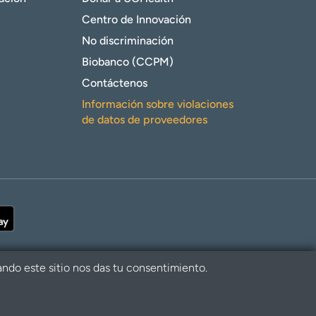
Centro de Innovación
No discriminación
Biobanco (CCPM)
Contáctenos
Información sobre violaciones
de datos de proveedores
ando este sitio nos das tu consentimiento.
alth. Todos los derechos reservados.