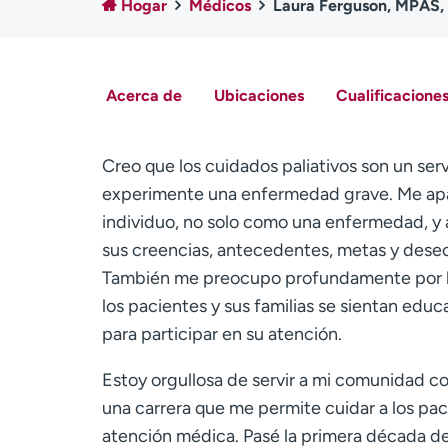
Hogar
Médicos
Laura Ferguson, MPAS,
Acerca de
Ubicaciones
Cualificaciones
Creo que los cuidados paliativos son un serv
experimente una enfermedad grave. Me ap
individuo, no solo como una enfermedad, y 
sus creencias, antecedentes, metas y deseo
También me preocupo profundamente por la
los pacientes y sus familias se sientan ed
para participar en su atención.
Estoy orgullosa de servir a mi comunidad c
una carrera que me permite cuidar a los pa
atención médica. Pasé la primera década de 