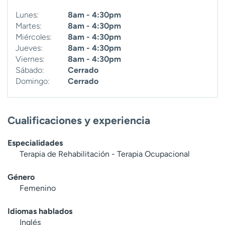
Lunes:
8am - 4:30pm
Martes:
8am - 4:30pm
Miércoles:
8am - 4:30pm
Jueves:
8am - 4:30pm
Viernes:
8am - 4:30pm
Sábado:
Cerrado
Domingo:
Cerrado
Cualificaciones y experiencia
Especialidades
Terapia de Rehabilitación - Terapia Ocupacional
Género
Femenino
Idiomas hablados
Inglés