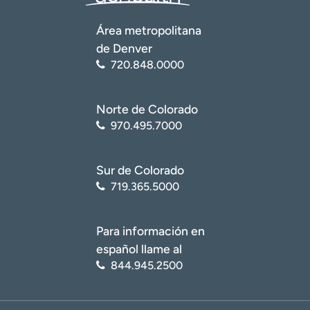
Área metropolitana
de Denver
720.848.0000
Norte de Colorado
970.495.7000
Sur de Colorado
719.365.5000
Para información en
español llame al
844.945.2500