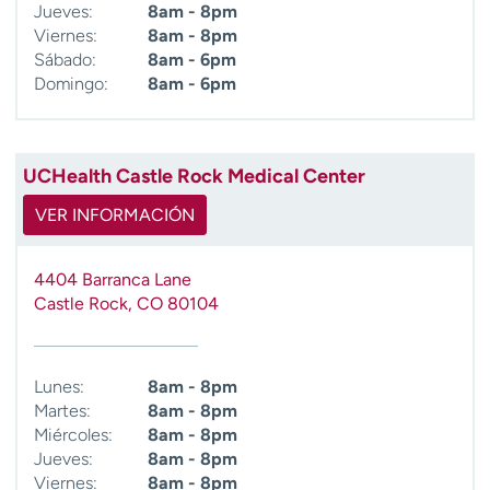
Jueves:
8am - 8pm
Viernes:
8am - 8pm
Sábado:
8am - 6pm
Domingo:
8am - 6pm
UCHealth Castle Rock Medical Center
VER INFORMACIÓN
4404 Barranca Lane
Castle Rock
,
CO
80104
Lunes:
8am - 8pm
Martes:
8am - 8pm
Miércoles:
8am - 8pm
Jueves:
8am - 8pm
Viernes:
8am - 8pm