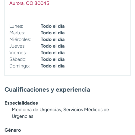
Aurora
,
CO
80045
t
r
a
r
Lunes:
Todo el día
Martes:
Todo el día
Miércoles:
Todo el día
Jueves:
Todo el día
Viernes:
Todo el día
Sábado:
Todo el día
Domingo:
Todo el día
Cualificaciones y experiencia
Especialidades
Medicina de Urgencias, Servicios Médicos de
Urgencias
Género