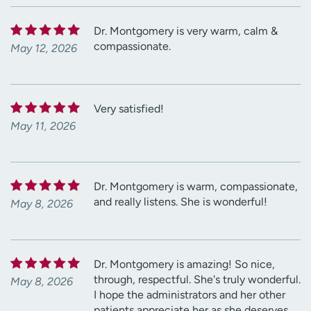
Dr. Montgomery is very warm, calm &
compassionate.
May 12, 2026
Very satisfied!
May 11, 2026
Dr. Montgomery is warm, compassionate,
and really listens. She is wonderful!
May 8, 2026
Dr. Montgomery is amazing! So nice,
through, respectful. She's truly wonderful.
May 8, 2026
I hope the administrators and her other
patients appreciate her as she deserves.