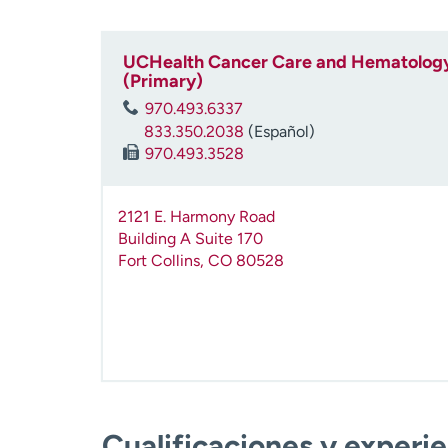
UCHealth Cancer Care and Hematology
(Primary)
970.493.6337
833.350.2038
(Español)
970.493.3528
2121 E. Harmony Road
Building A Suite 170
Fort Collins
,
CO
80528
Cualificaciones y experi