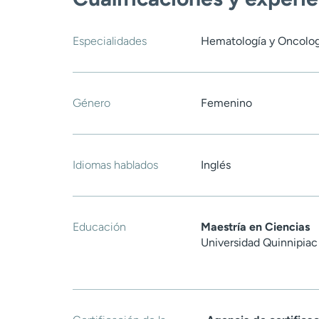
Especialidades
Hematología y Oncolog
Género
Femenino
Idiomas hablados
Inglés
Educación
Maestría en Ciencias
Universidad Quinnipia