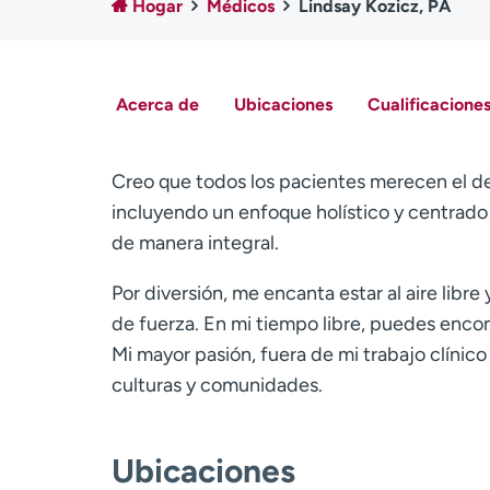
Hogar
Médicos
Lindsay Kozicz, PA
Acerca de
Ubicaciones
Cualificaciones
Creo que todos los pacientes merecen el d
incluyendo un enfoque holístico y centrado 
de manera integral.
Por diversión, me encanta estar al aire lib
de fuerza. En mi tiempo libre, puedes encont
Mi mayor pasión, fuera de mi trabajo clínico
culturas y comunidades.
Ubicaciones