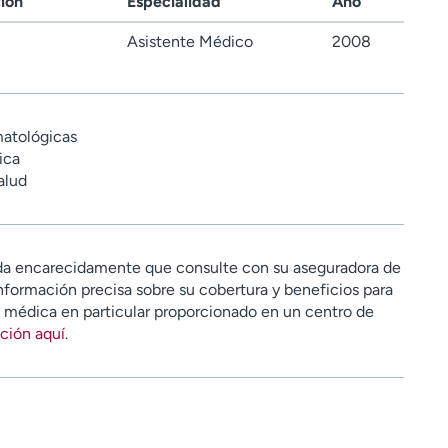
ción
Especialidad
Año
Asistente Médico
2008
atológicas
ica
alud
a encarecidamente que consulte con su aseguradora de
nformación precisa sobre su cobertura y beneficios para
n médica en particular proporcionado en un centro de
ción aquí
.