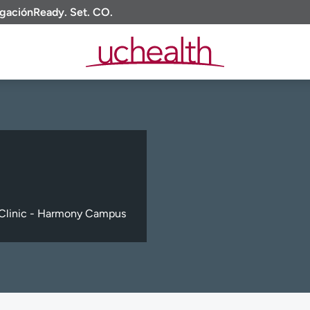
igación
Ready. Set. CO.
Clinic - Harmony Campus