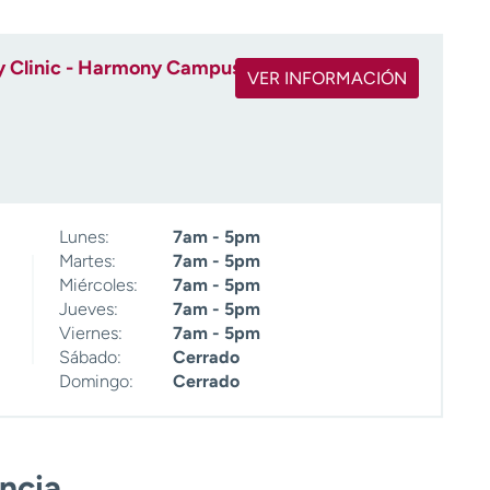
 Clinic - Harmony Campus
VER INFORMACIÓN
Lunes:
7am - 5pm
Martes:
7am - 5pm
Miércoles:
7am - 5pm
Jueves:
7am - 5pm
Viernes:
7am - 5pm
Sábado:
Cerrado
Domingo:
Cerrado
encia