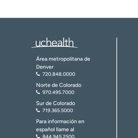
Área metropolitana de
Denver
720.848.0000
Norte de Colorado
970.495.7000
Sur de Colorado
719.365.5000
Para información en
español llame al
844.945.2500