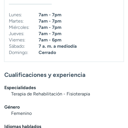
Lunes:
7am - 7pm
Martes:
7am - 7pm
Miércoles:
7am - 7pm
Jueves:
7am - 7pm
Viernes:
7am - 6pm
Sábado:
7 a. m. a mediodía
Domingo:
Cerrado
Cualificaciones y experiencia
Especialidades
Terapia de Rehabilitación - Fisioterapia
Género
Femenino
Idiomas hablados