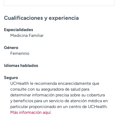
t
r
a
Cualificaciones y experiencia
r
Especialidades
Medicina Familiar
Género
Femenino
Idiomas hablados
Seguro
UCHealth le recomienda encarecidamente que
consulte con su aseguradora de salud para
determinar información precisa sobre su cobertura
y beneficios para un servicio de atención médica en
particular proporcionado en un centro de UCHealth.
Más información aquí
.