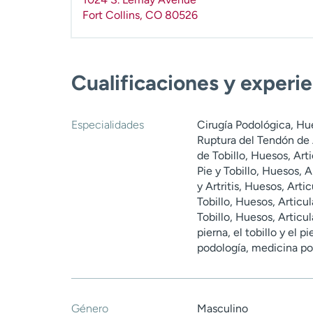
Fort Collins
,
CO
80526
Cualificaciones y experi
Especialidades
Cirugía Podológica, Hu
Ruptura del Tendón de 
de Tobillo, Huesos, Ar
Pie y Tobillo, Huesos, 
y Artritis, Huesos, Art
Tobillo, Huesos, Articu
Tobillo, Huesos, Articu
pierna, el tobillo y el 
podología, medicina po
Género
Masculino