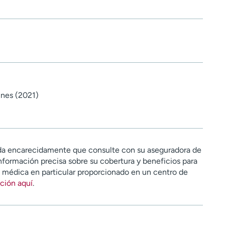
ines (2021)
a encarecidamente que consulte con su aseguradora de
nformación precisa sobre su cobertura y beneficios para
n médica en particular proporcionado en un centro de
ción aquí
.