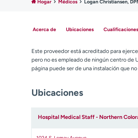
Hogar
Médicos
Logan Christiansen, D
Acerca de
Ubicaciones
Cualificaciones
Este proveedor está acreditado para ejerce
pero no es empleado de ningún centro de U
página puede ser de una instalación que n
Ubicaciones
Hospital Medical Staff - Northern Colo
1024 S. Lemay Avenue