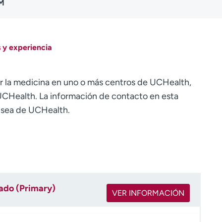
PM
 y experiencia
r la medicina en uno o más centros de UCHealth,
CHealth. La información de contacto en esta
o sea de UCHealth.
rado (Primary)
VER INFORMACIÓN