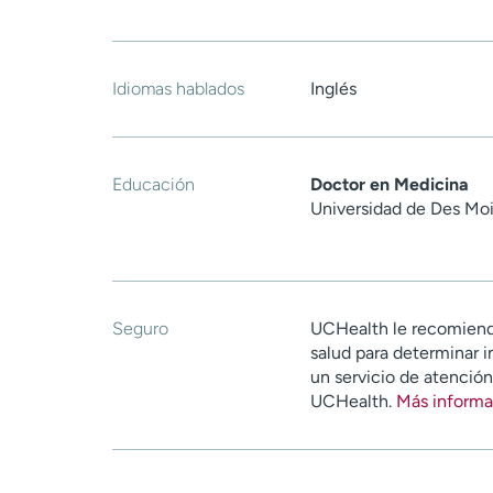
Idiomas hablados
Inglés
Educación
Doctor en Medicina
Universidad de Des Mo
Seguro
UCHealth le recomiend
salud para determinar i
un servicio de atenció
UCHealth.
Más informa