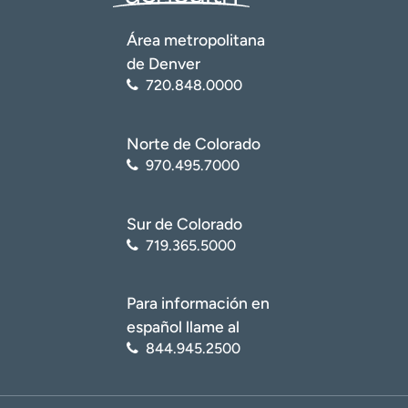
t
r
Área metropolitana
a
de Denver
r
720.848.0000
Norte de Colorado
970.495.7000
Sur de Colorado
719.365.5000
Para información en
español llame al
844.945.2500