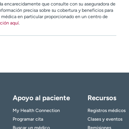
a encarecidamente que consulte con su aseguradora de
nformación precisa sobre su cobertura y beneficios para
n médica en particular proporcionado en un centro de
ción aquí
.
Apoyo al paciente
Recursos
My Health Connection
Registros médicos
Programar cita
Clases y eventos
Buscar un médico
Remisiones