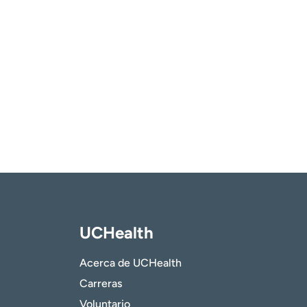
UCHealth
Acerca de UCHealth
Carreras
Voluntario