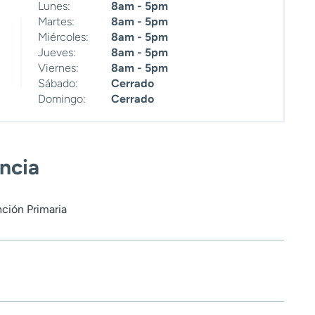
Lunes:
8am - 5pm
Martes:
8am - 5pm
Miércoles:
8am - 5pm
Jueves:
8am - 5pm
Viernes:
8am - 5pm
Sábado:
Cerrado
Domingo:
Cerrado
encia
nción Primaria