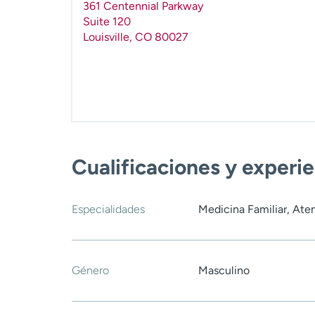
361 Centennial Parkway
Suite 120
Louisville
,
CO
80027
Cualificaciones y experi
Especialidades
Medicina Familiar, Ate
Género
Masculino