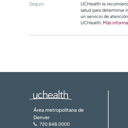
Seguro
UCHealth le recomiend
salud para determinar i
un servicio de atenció
UCHealth.
Más informa
Área metropolitana de
Denver
720.848.0000