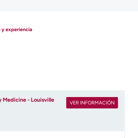
 y experiencia
 Medicine - Louisville
VER INFORMACIÓN