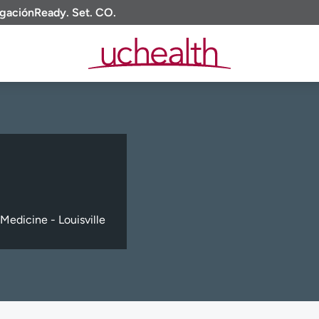
igación
Ready. Set. CO.
Medicine - Louisville