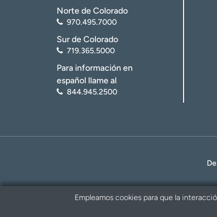
Norte de Colorado
970.495.7000
Sur de Colorado
719.365.5000
Para información en
español llame al
844.945.2500
De
Empleamos cookies para que la interacción 
Política de privacidad
Renuncia