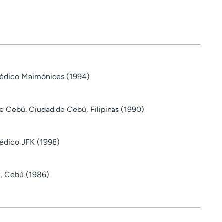
édico Maimónides (1994)
de Cebú. Ciudad de Cebú, Filipinas (1990)
édico JFK (1998)
s, Cebú (1986)