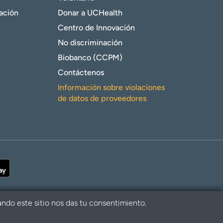
gación
Donar a UCHealth
Centro de Innovación
No discriminación
Biobanco (CCPM)
Contáctenos
Información sobre violaciones
de datos de proveedores
ando este sitio nos das tu consentimiento.
alth. Todos los derechos reservados.