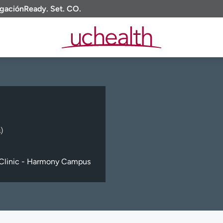
igación
Ready. Set. CO.
)
Clinic - Harmony Campus