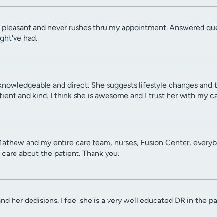
 pleasant and never rushes thru my appointment. Answered quest
ight've had.
knowledgeable and direct. She suggests lifestyle changes and t
atient and kind. I think she is awesome and I trust her with my ca
 Mathew and my entire care team, nurses, Fusion Center, everyb
 care about the patient. Thank you.
nd her dedisions. I feel she is a very well educated DR in the p