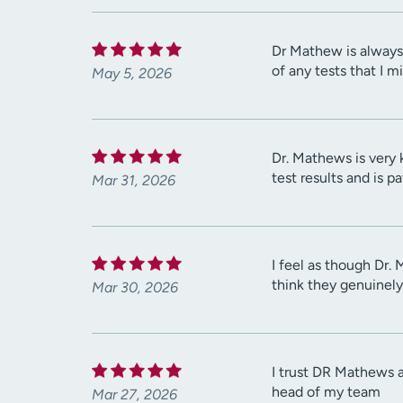
Dr Mathew is always
of any tests that I m
May 5, 2026
Dr. Mathews is very 
test results and is p
Mar 31, 2026
I feel as though Dr.
think they genuinely
Mar 30, 2026
I trust DR Mathews a
head of my team
Mar 27, 2026