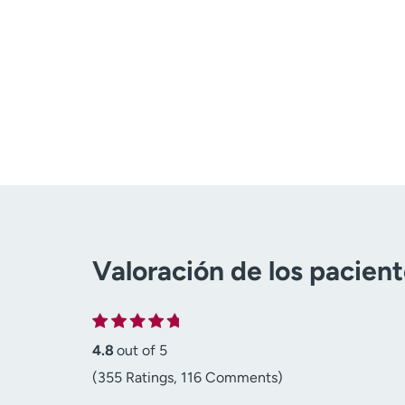
Valoración de los pacien
4.8
out of 5
(355 Ratings, 116 Comments)