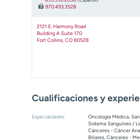
970.493.3528
2121 E. Harmony Road
Building A Suite 170
Fort Collins
,
CO
80528
Cualificaciones y experi
Especialidades
Oncología Médica, Sangr
Sistema Sanguíneo / Li
Cánceres - Cáncer Ana
Biliares, Cánceres - M