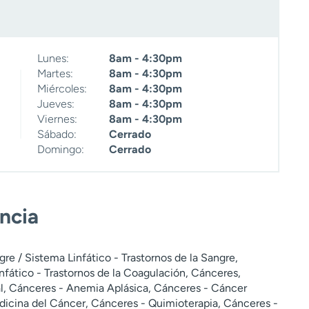
Lunes:
8am - 4:30pm
Martes:
8am - 4:30pm
Miércoles:
8am - 4:30pm
Jueves:
8am - 4:30pm
Viernes:
8am - 4:30pm
Sábado:
Cerrado
Domingo:
Cerrado
encia
e / Sistema Linfático - Trastornos de la Sangre,
nfático - Trastornos de la Coagulación, Cánceres,
l, Cánceres - Anemia Aplásica, Cánceres - Cáncer
edicina del Cáncer, Cánceres - Quimioterapia, Cánceres -