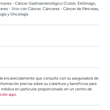
nceres - Cáncer Gastroenterológico (Colon, Estómago,
eres - Vivir con Cáncer, Cánceres - Cáncer de Páncreas,
gía y Oncología
a encarecidamente que consulte con su aseguradora de
nformación precisa sobre su cobertura y beneficios para
n médica en particular proporcionado en un centro de
ción aquí
.