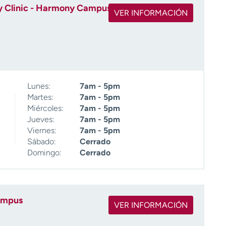
 Clinic - Harmony Campus
VER INFORMACIÓN
Lunes:
7am - 5pm
Martes:
7am - 5pm
Miércoles:
7am - 5pm
Jueves:
7am - 5pm
Viernes:
7am - 5pm
Sábado:
Cerrado
Domingo:
Cerrado
ampus
VER INFORMACIÓN