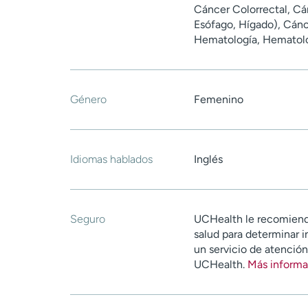
Cáncer Colorrectal, Cá
Esófago, Hígado), Cánc
Hematología, Hematolo
Género
Femenino
Idiomas hablados
Inglés
Seguro
UCHealth le recomiend
salud para determinar i
un servicio de atenció
UCHealth.
Más informa