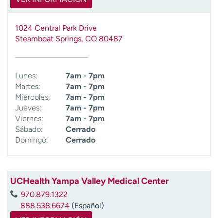
1024 Central Park Drive
Steamboat Springs
,
CO
80487
Lunes:
7am - 7pm
Martes:
7am - 7pm
Miércoles:
7am - 7pm
Jueves:
7am - 7pm
Viernes:
7am - 7pm
Sábado:
Cerrado
Domingo:
Cerrado
UCHealth Yampa Valley Medical Center
970.879.1322
888.538.6674
(Español)