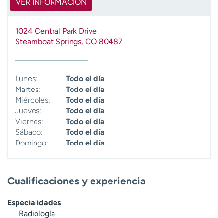
VER INFORMACIÓN
1024 Central Park Drive
Steamboat Springs
,
CO
80487
Lunes:
Todo el día
Martes:
Todo el día
Miércoles:
Todo el día
Jueves:
Todo el día
Viernes:
Todo el día
Sábado:
Todo el día
Domingo:
Todo el día
Cualificaciones y experiencia
Especialidades
Radiología