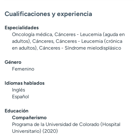
t
r
Cualificaciones y experiencia
a
r
Especialidades
Oncología médica, Cánceres - Leucemia (aguda en
adultos), Cánceres, Cánceres - Leucemia (crónica
en adultos), Cánceres - Síndrome mielodisplásico
Género
Femenino
Idiomas hablados
Inglés
Español
Educación
Compañerismo
Programa de la Universidad de Colorado (Hospital
Universitario) (2020)