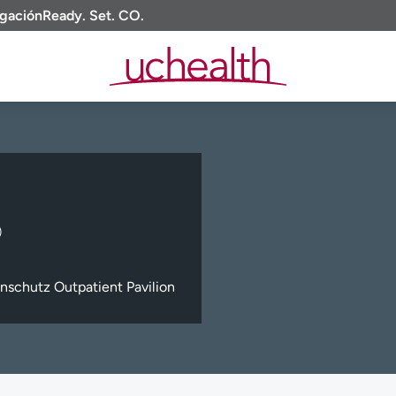
igación
Ready. Set. CO.
)
nschutz Outpatient Pavilion