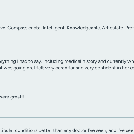
ve. Compassionate. Intelligent. Knowledgeable. Articulate. Pro
erything I had to say, including medical history and currently wh
was going on. I felt very cared for and very confident in her car
ere great!!
ibular conditions better than any doctor I've seen, and I've see