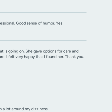
fessional. Good sense of humor. Yes
at is going on. She gave options for care and
e. I felt very happy that I found her. Thank you.
n a lot around my dizziness