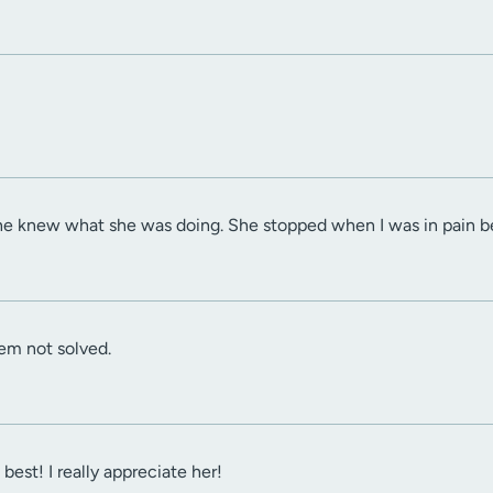
he knew what she was doing. She stopped when I was in pain be
em not solved.
best! I really appreciate her!