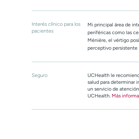
Interés clínico para los
Mi principal área de int
pacientes
periféricas como las ce
Ménière, el vértigo pos
perceptivo persistente
Seguro
UCHealth le recomiend
salud para determinar i
un servicio de atenció
UCHealth.
Más informa