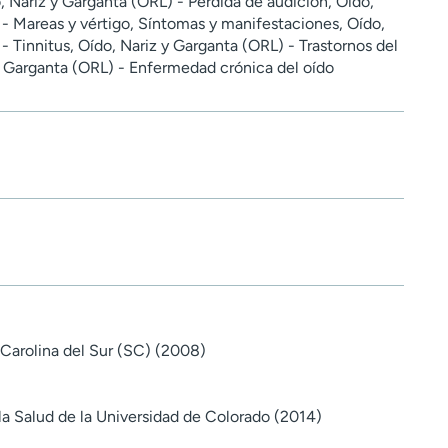
 Nariz y Garganta (ORL) - Pérdida de audición, Oído,
 - Mareas y vértigo, Síntomas y manifestaciones, Oído,
- Tinnitus, Oído, Nariz y Garganta (ORL) - Trastornos del
 y Garganta (ORL) - Enfermedad crónica del oído
Carolina del Sur (SC) (2008)
la Salud de la Universidad de Colorado (2014)