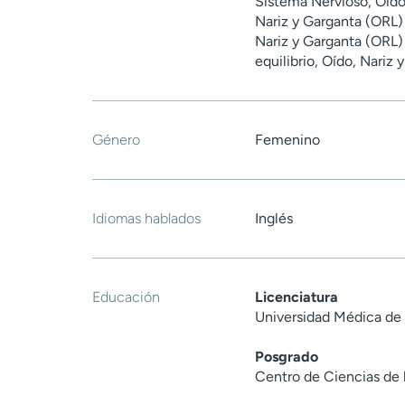
Sistema Nervioso, Oído,
Nariz y Garganta (ORL)
Nariz y Garganta (ORL) 
equilibrio, Oído, Nariz
Género
Femenino
Idiomas hablados
Inglés
Educación
Licenciatura
Universidad Médica de 
Posgrado
Centro de Ciencias de 