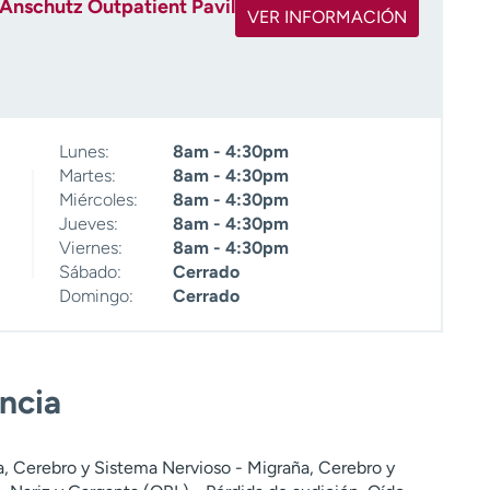
 Anschutz Outpatient Pavilion
VER INFORMACIÓN
Lunes:
8am - 4:30pm
Martes:
8am - 4:30pm
Miércoles:
8am - 4:30pm
Jueves:
8am - 4:30pm
Viernes:
8am - 4:30pm
Sábado:
Cerrado
Domingo:
Cerrado
encia
a, Cerebro y Sistema Nervioso - Migraña, Cerebro y