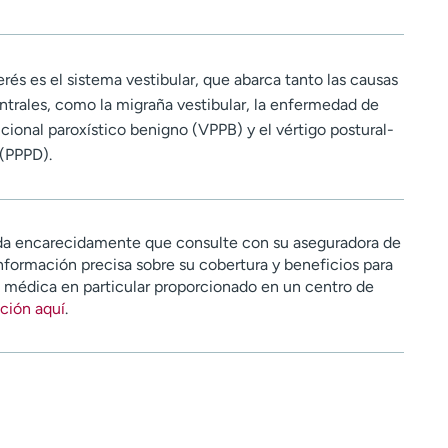
erés es el sistema vestibular, que abarca tanto las causas
ntrales, como la migraña vestibular, la enfermedad de
icional paroxístico benigno (VPPB) y el vértigo postural-
 (PPPD).
a encarecidamente que consulte con su aseguradora de
nformación precisa sobre su cobertura y beneficios para
n médica en particular proporcionado en un centro de
ción aquí
.