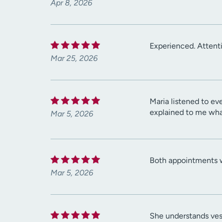
Apr 8, 2026
Experienced. Attenti
Mar 25, 2026
Maria listened to ev
explained to me what 
Mar 5, 2026
Both appointments w
Mar 5, 2026
She understands vest