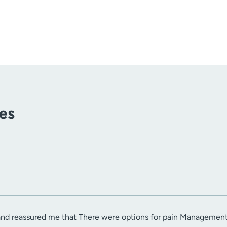
tes
and reassured me that There were options for pain Managemen