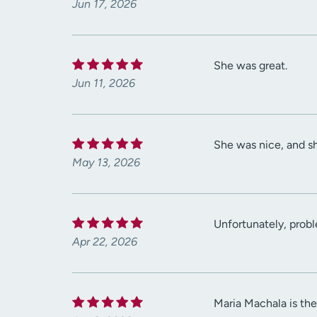
Jun 17, 2026
She was great.
Jun 11, 2026
She was nice, and s
May 13, 2026
Unfortunately, probl
Apr 22, 2026
Maria Machala is the 