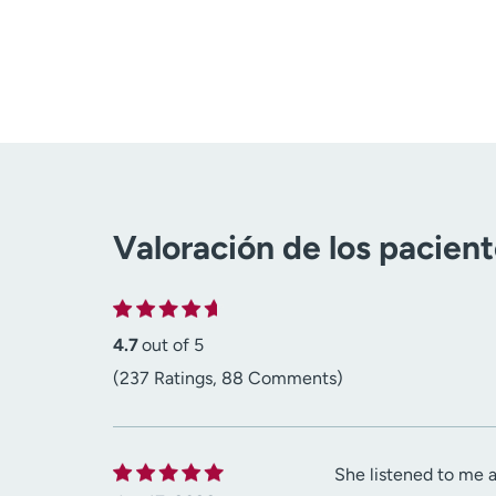
Valoración de los pacien
4.7
out of 5
(237 Ratings, 88 Comments)
She listened to me 