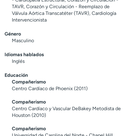
TAVR, Corazón y Circulación - Reemplazo de
Válvula Aórtica Transcatéter (TAVR), Cardiología
Intervencionista
Género
Masculino
Idiomas hablados
Inglés
Educación
Compañerismo
Centro Cardíaco de Phoenix (2011)
Compañerismo
Centro Cardíaco y Vascular DeBakey Metodista de
Houston (2010)
Compañerismo
Universidad de Carolina del Norte - Chapel Hill