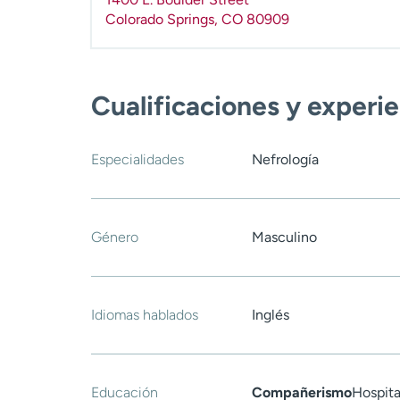
Colorado Springs
,
CO
80909
Cualificaciones y experi
Especialidades
Nefrología
Género
Masculino
Idiomas hablados
Inglés
Educación
Compañerismo
Hospita