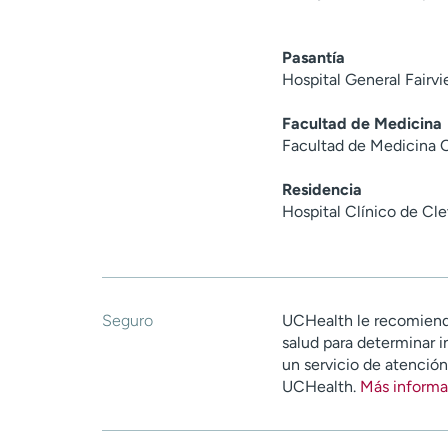
Pasantía
Hospital General Fairv
Facultad de Medicina
Facultad de Medicina O
Residencia
Hospital Clínico de Cl
Seguro
UCHealth le recomiend
salud para determinar i
un servicio de atenció
UCHealth.
Más informa