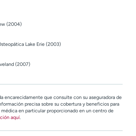
iew (2004)
steopática Lake Erie (2003)
eveland (2007)
a encarecidamente que consulte con su aseguradora de
nformación precisa sobre su cobertura y beneficios para
n médica en particular proporcionado en un centro de
ción aquí
.