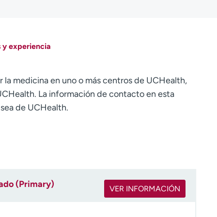
 y experiencia
r la medicina en uno o más centros de UCHealth,
CHealth. La información de contacto en esta
o sea de UCHealth.
rado (Primary)
VER INFORMACIÓN