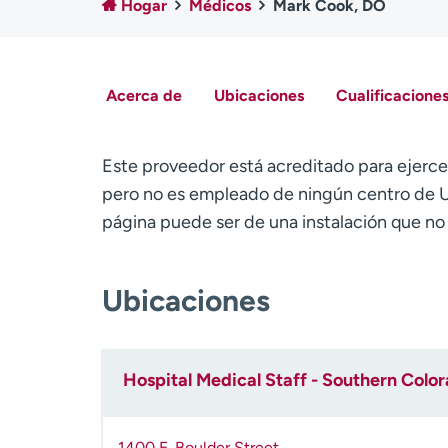
Hogar
Médicos
Mark Cook, DO
Acerca de
Ubicaciones
Cualificaciones
Este proveedor está acreditado para ejerce
pero no es empleado de ningún centro de U
página puede ser de una instalación que n
Ubicaciones
Hospital Medical Staff - Southern Colo
1400 E. Boulder Street