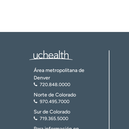
Área metropolitana de
Denver
720.848.0000
Norte de Colorado
970.495.7000
Sur de Colorado
719.365.5000
Para información en