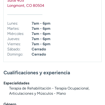
Suite 405
Longmont
,
CO
80504
Lunes:
7am - 6pm
Martes:
7am - 6pm
Miércoles:
7am - 6pm
Jueves:
7am - 6pm
Viernes:
7am - 6pm
Sábado:
Cerrado
Domingo:
Cerrado
Cualificaciones y experiencia
Especialidades
Terapia de Rehabilitación - Terapia Ocupacional,
Articulaciones y Músculos - Mano
Género