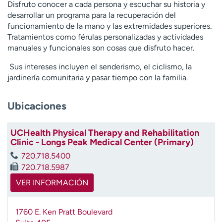
Disfruto conocer a cada persona y escuchar su historia y
t
desarrollar un programa para la recuperación del
r
funcionamiento de la mano y las extremidades superiores.
a
Tratamientos como férulas personalizadas y actividades
r
manuales y funcionales son cosas que disfruto hacer.
Sus intereses incluyen el senderismo, el ciclismo, la
jardinería comunitaria y pasar tiempo con la familia.
Ubicaciones
UCHealth Physical Therapy and Rehabilitation
Clinic - Longs Peak Medical Center (Primary)
720.718.5400
720.718.5987
VER INFORMACIÓN
1760 E. Ken Pratt Boulevard