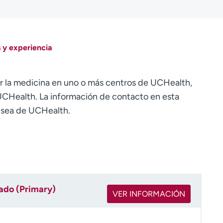
 y experiencia
r la medicina en uno o más centros de UCHealth,
CHealth. La información de contacto en esta
o sea de UCHealth.
rado (Primary)
VER INFORMACIÓN