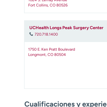
Fort Collins
,
CO
80526
UCHealth Longs Peak Surgery Center
720.718.1400
1750 E. Ken Pratt Boulevard
Longmont
,
CO
80504
Cualificaciones y experi