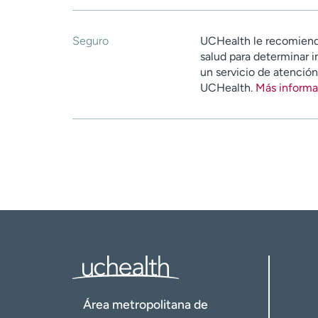
Seguro
UCHealth le recomiend
salud para determinar i
un servicio de atenció
UCHealth.
Más informa
Área metropolitana de