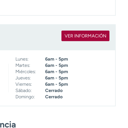
VER INFORMACIÓN
Lunes:
6am - 5pm
Martes:
6am - 5pm
Miércoles:
6am - 5pm
Jueves:
6am - 5pm
Viernes:
6am - 5pm
Sábado:
Cerrado
Domingo:
Cerrado
encia