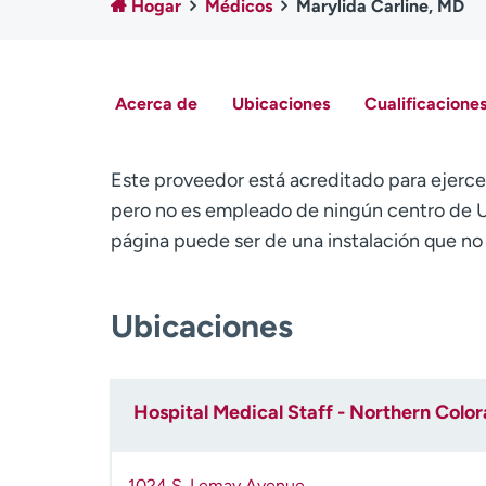
Hogar
Médicos
Marylida Carline, MD
Acerca de
Ubicaciones
Cualificaciones
Este proveedor está acreditado para ejerce
pero no es empleado de ningún centro de U
página puede ser de una instalación que n
Ubicaciones
Hospital Medical Staff - Northern Colo
1024 S. Lemay Avenue