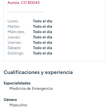
Aurora
,
CO
80045
t
r
a
r
Lunes:
Todo el día
Martes:
Todo el día
Miércoles:
Todo el día
Jueves:
Todo el día
Viernes:
Todo el día
Sábado:
Todo el día
Domingo:
Todo el día
Cualificaciones y experiencia
Especialidades
Medicina de Emergencia
Género
Masculino