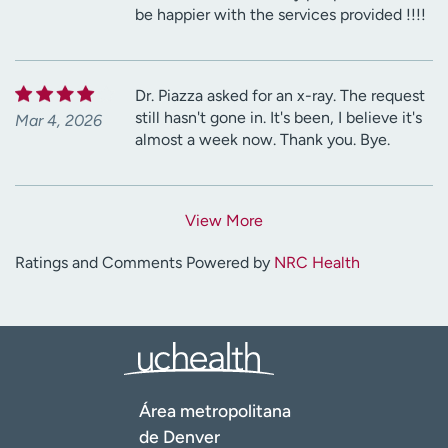
be happier with the services provided !!!!
Dr. Piazza asked for an x-ray. The request
still hasn't gone in. It's been, I believe it's
Mar 4, 2026
almost a week now. Thank you. Bye.
View More
Ratings and Comments Powered by
NRC Health
Área metropolitana
de Denver