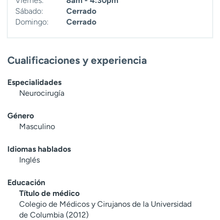
Viernes:
8am - 4:30pm
Sábado:
Cerrado
Domingo:
Cerrado
Cualificaciones y experiencia
Especialidades
Neurocirugía
Género
Masculino
Idiomas hablados
Inglés
Educación
Título de médico
Colegio de Médicos y Cirujanos de la Universidad
de Columbia (2012)