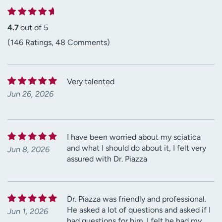
4.7
out of 5
(146 Ratings, 48 Comments)
Very talented
Jun 26, 2026
I have been worried about my sciatica
and what I should do about it, I felt very
Jun 8, 2026
assured with Dr. Piazza
Dr. Piazza was friendly and professional.
He asked a lot of questions and asked if I
Jun 1, 2026
had questions for him. I felt he had my