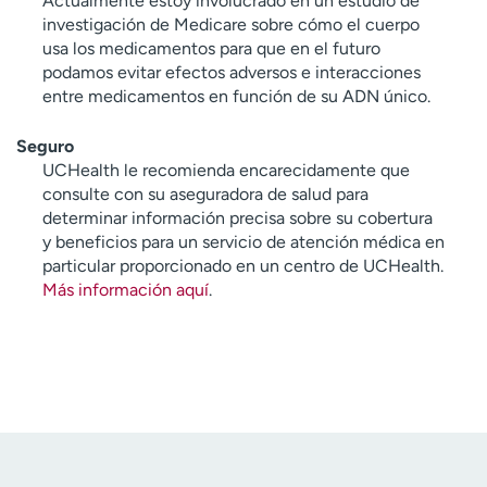
Actualmente estoy involucrado en un estudio de
investigación de Medicare sobre cómo el cuerpo
usa los medicamentos para que en el futuro
podamos evitar efectos adversos e interacciones
entre medicamentos en función de su ADN único.
Seguro
UCHealth le recomienda encarecidamente que
consulte con su aseguradora de salud para
determinar información precisa sobre su cobertura
y beneficios para un servicio de atención médica en
particular proporcionado en un centro de UCHealth.
Más información aquí
.