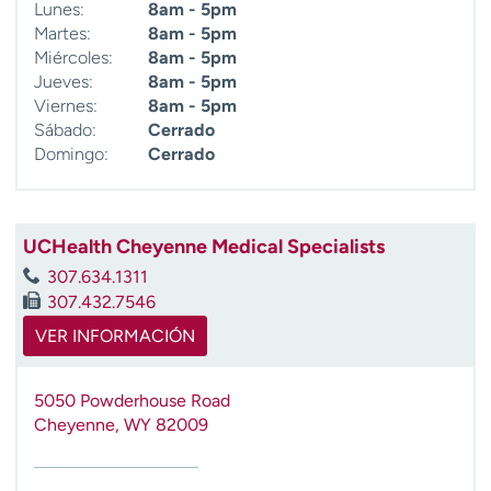
Lunes:
8am - 5pm
Martes:
8am - 5pm
Miércoles:
8am - 5pm
Jueves:
8am - 5pm
Viernes:
8am - 5pm
Sábado:
Cerrado
Domingo:
Cerrado
UCHealth Cheyenne Medical Specialists
307.634.1311
307.432.7546
VER INFORMACIÓN
5050 Powderhouse Road
Cheyenne
,
WY
82009