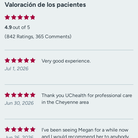
Valoración de los pacientes
4.9
out of 5
(842 Ratings, 365 Comments)
Very good experience.
Jul 1, 2026
Thank you UChealth for professional care
in the Cheyenne area
Jun 30, 2026
I've been seeing Megan for a while now
and I would recommend her to anybody.
Jun 26, 2026