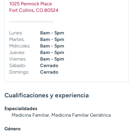
1025 Pennock Place
Fort Collins
,
CO
80524
Lunes:
8am - 5pm
Martes:
8am - 5pm
Miércoles:
8am - 5pm
Jueves:
8am - 5pm
Viernes:
8am - 5pm
Sábado:
Cerrado
Domingo:
Cerrado
Cualificaciones y experiencia
Especialidades
Medicina Familiar, Medicina Familiar Geriátrica
Género