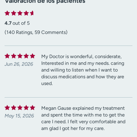
Valoración de los pacientes
4.7
out of 5
(140 Ratings, 59 Comments)
My Doctor is wonderful, considerate,
Interested in me and my needs. caring
Jun 26, 2026
and willing to listen when I want to
discuss medications and how they are
used.
Megan Gause explained my treatment
and spent the time with me to get the
May 15, 2026
care I need. I felt very comfortable and
am glad I got her for my care.