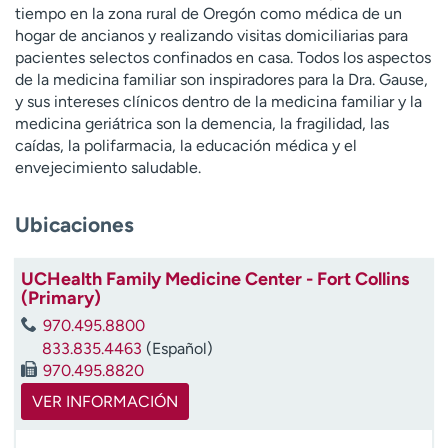
tiempo en la zona rural de Oregón como médica de un
t
hogar de ancianos y realizando visitas domiciliarias para
r
pacientes selectos confinados en casa. Todos los aspectos
a
de la medicina familiar son inspiradores para la Dra. Gause,
r
y sus intereses clínicos dentro de la medicina familiar y la
medicina geriátrica son la demencia, la fragilidad, las
caídas, la polifarmacia, la educación médica y el
envejecimiento saludable.
Ubicaciones
UCHealth Family Medicine Center - Fort Collins
(Primary)
970.495.8800
833.835.4463
(Español)
970.495.8820
VER INFORMACIÓN