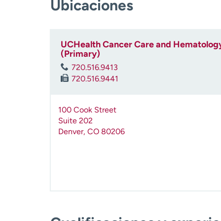
Ubicaciones
UCHealth Cancer Care and Hematology 
(Primary)
720.516.9413
720.516.9441
100 Cook Street
Suite 202
Denver
,
CO
80206