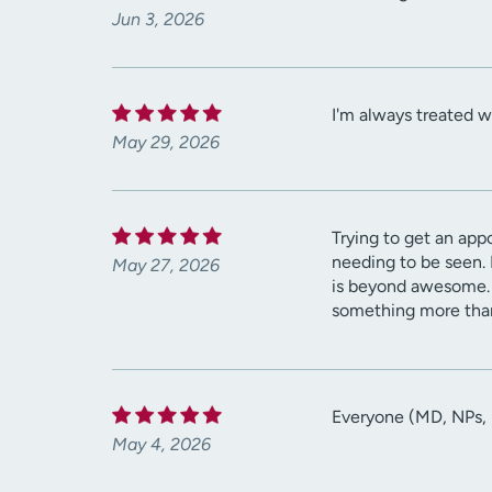
Jun 3, 2026
I'm always treated w
May 29, 2026
Trying to get an app
needing to be seen. 
May 27, 2026
is beyond awesome. O
something more than
Everyone (MD, NPs, n
May 4, 2026