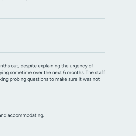
onths out, despite explaining the urgency of
 dying sometime over the next 6 months. The staff
king probing questions to make sure it was not
ly and accommodating.