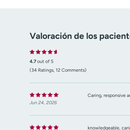
Valoración de los pacien
4.7
out of 5
(34 Ratings, 12 Comments)
Caring, responsive 
Jun 24, 2026
knowledgeable, carin