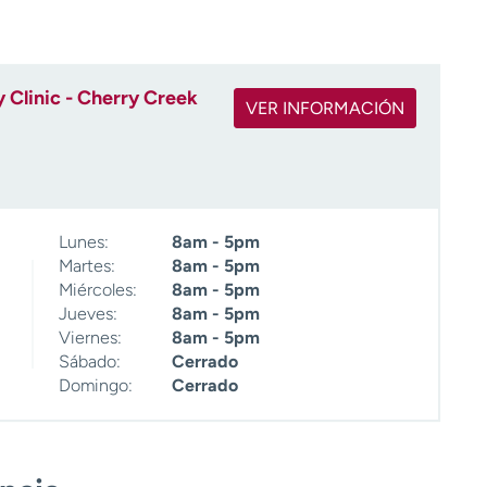
Clinic - Cherry Creek
VER INFORMACIÓN
Lunes:
8am - 5pm
Martes:
8am - 5pm
Miércoles:
8am - 5pm
Jueves:
8am - 5pm
Viernes:
8am - 5pm
Sábado:
Cerrado
Domingo:
Cerrado