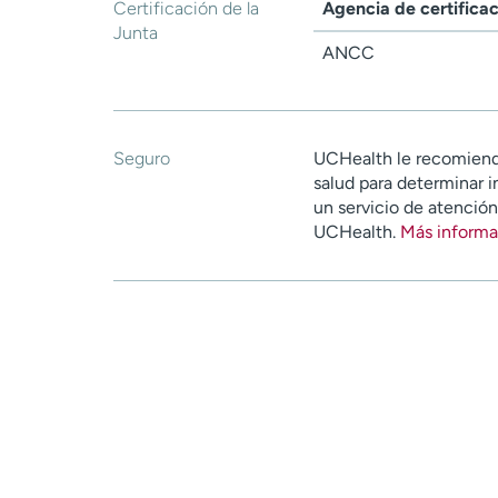
Certificación de la
Agencia de certifica
Junta
ANCC
Seguro
UCHealth le recomiend
salud para determinar i
un servicio de atenció
UCHealth.
Más informa