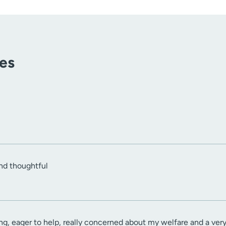
tes
and thoughtful
g, eager to help, really concerned about my welfare and a very