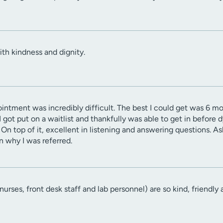
ith kindness and dignity.
ointment was incredibly difficult. The best I could get was 6 m
I got put on a waitlist and thankfully was able to get in before
n top of it, excellent in listening and answering questions. As
 why I was referred.
urses, front desk staff and lab personnel) are so kind, friend