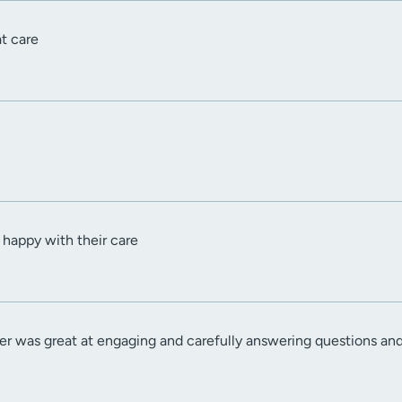
at care
 happy with their care
ner was great at engaging and carefully answering questions a