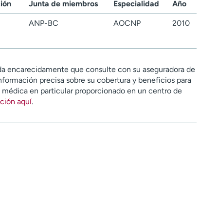
ción
Junta de miembros
Especialidad
Año
ANP-BC
AOCNP
2010
a encarecidamente que consulte con su aseguradora de
nformación precisa sobre su cobertura y beneficios para
n médica en particular proporcionado en un centro de
ción aquí
.