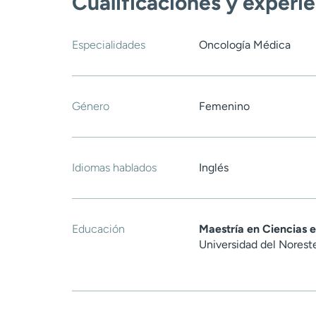
Cualificaciones y experi
Especialidades
Oncología Médica
Género
Femenino
Idiomas hablados
Inglés
Educación
Maestría en Ciencias 
Universidad del Norest