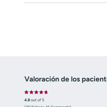
Valoración de los pacien
4.8
out of 5