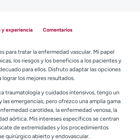
 y experiencia
Comentarios
 para tratar la enfermedad vascular. Mi papel
cas, los riesgos y los beneficios a los pacientes y
decuado para ellos. Disfruto adaptar las opciones
 lograr los mejores resultados.
a traumatología y cuidados intensivos, tengo un
es y las emergencias, pero ofrezco una amplia gama
a enfermedad carotídea, la enfermedad venosa, la
dad aórtica. Mis intereses específicos se centran
rescate de extremidades y los procedimientos
e quirúrgico abierto y endovascular.