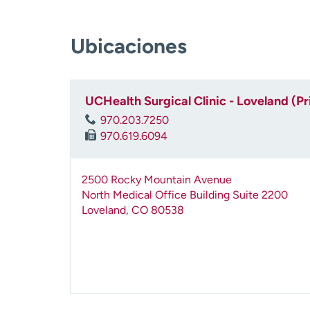
Ubicaciones
UCHealth Surgical Clinic - Loveland (P
970.203.7250
970.619.6094
2500 Rocky Mountain Avenue
North Medical Office Building Suite 2200
Loveland
,
CO
80538