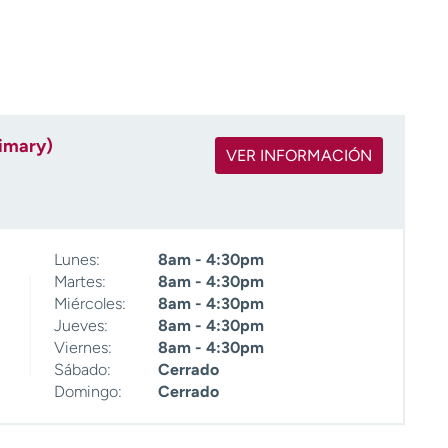
rimary)
VER INFORMACIÓN
Lunes:
8am - 4:30pm
Martes:
8am - 4:30pm
Miércoles:
8am - 4:30pm
Jueves:
8am - 4:30pm
Viernes:
8am - 4:30pm
Sábado:
Cerrado
Domingo:
Cerrado