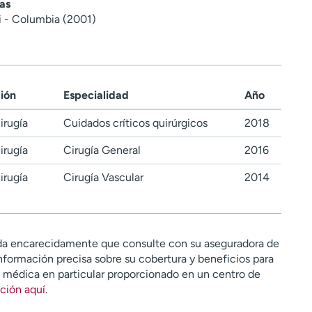
as
i - Columbia (2001)
ción
Especialidad
Año
irugía
Cuidados críticos quirúrgicos
2018
irugía
Cirugía General
2016
irugía
Cirugía Vascular
2014
a encarecidamente que consulte con su aseguradora de
nformación precisa sobre su cobertura y beneficios para
n médica en particular proporcionado en un centro de
ción aquí
.