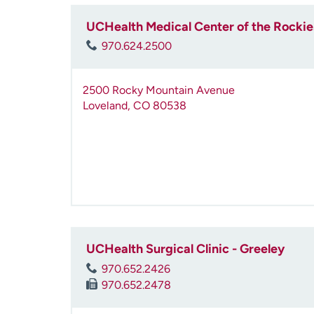
UCHealth Medical Center of the Rocki
970.624.2500
2500 Rocky Mountain Avenue
Loveland
,
CO
80538
UCHealth Surgical Clinic - Greeley
970.652.2426
970.652.2478