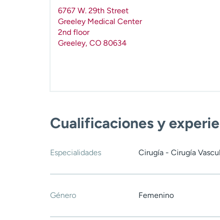
6767 W. 29th Street
Greeley Medical Center
2nd floor
Greeley
,
CO
80634
Cualificaciones y experi
Especialidades
Cirugía - Cirugía Vascu
Género
Femenino