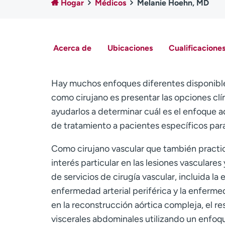
Hogar
Médicos
Melanie Hoehn, MD
Acerca de
Ubicaciones
Cualificaciones
Hay muchos enfoques diferentes disponibles
como cirujano es presentar las opciones clíni
ayudarlos a determinar cuál es el enfoque a
de tratamiento a pacientes específicos para
Como cirujano vascular que también practic
interés particular en las lesiones vascular
de servicios de cirugía vascular, incluida l
enfermedad arterial periférica y la enferme
en la reconstrucción aórtica compleja, el 
viscerales abdominales utilizando un enfoqu