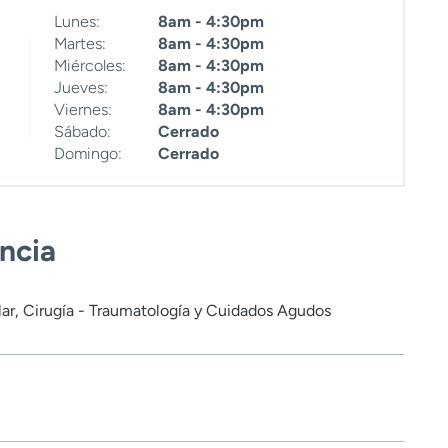
Lunes:
8am - 4:30pm
Martes:
8am - 4:30pm
Miércoles:
8am - 4:30pm
Jueves:
8am - 4:30pm
Viernes:
8am - 4:30pm
Sábado:
Cerrado
Domingo:
Cerrado
encia
lar, Cirugía - Traumatología y Cuidados Agudos