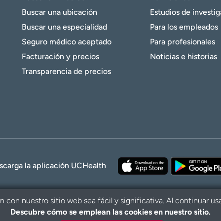
Buscar una ubicación
Estudios de investi
Buscar una especialidad
Para los empleados
Seguro médico aceptado
Para profesionales
Facturación y precios
Noticias e historias
Transparencia de precios
scarga la aplicación UCHealth
con nuestro sitio web sea fácil y significativa. Al continuar us
Descubre cómo se emplean las cookies en nuestro sitio.
© 2026 UCHe