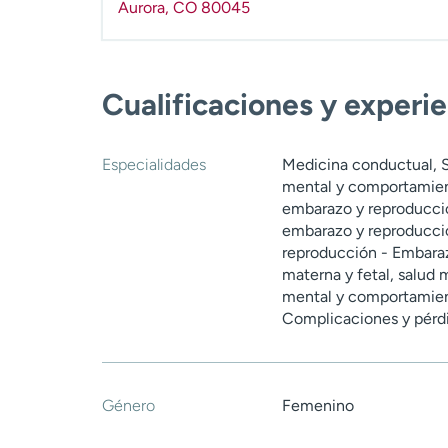
Aurora
,
CO
80045
Cualificaciones y experi
Especialidades
Medicina conductual, S
mental y comportamien
embarazo y reproducció
embarazo y reproducción
reproducción - Embaraz
materna y fetal, salud
mental y comportamie
Complicaciones y pérd
Género
Femenino