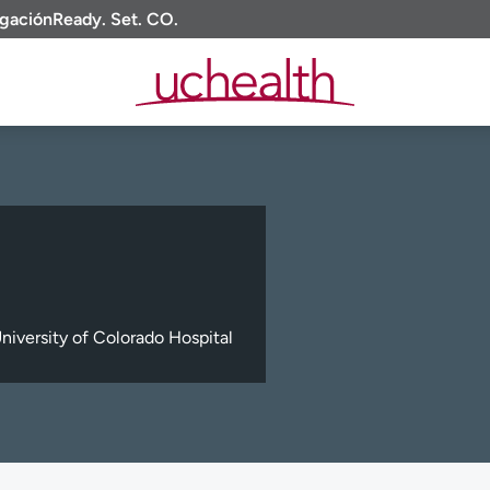
igación
Ready. Set. CO.
niversity of Colorado Hospital