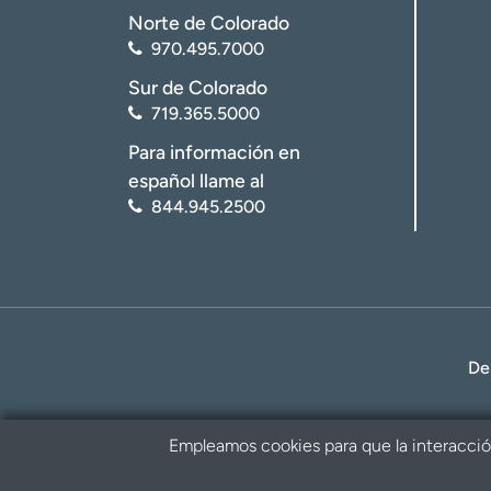
Norte de Colorado
970.495.7000
Sur de Colorado
719.365.5000
Para información en
español llame al
844.945.2500
De
Empleamos cookies para que la interacción 
Política de privacidad
Renuncia