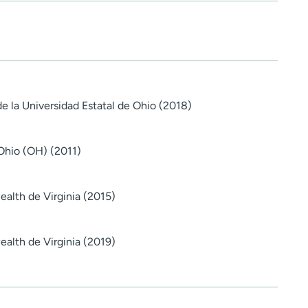
e la Universidad Estatal de Ohio (2018)
 Ohio (OH) (2011)
lth de Virginia (2015)
lth de Virginia (2019)