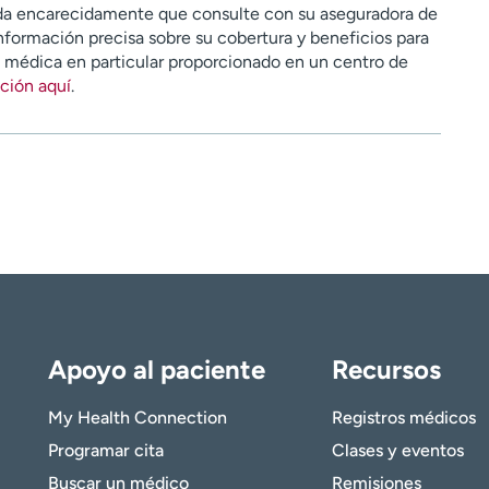
a encarecidamente que consulte con su aseguradora de
nformación precisa sobre su cobertura y beneficios para
n médica en particular proporcionado en un centro de
ción aquí
.
Apoyo al paciente
Recursos
My Health Connection
Registros médicos
Programar cita
Clases y eventos
Buscar un médico
Remisiones