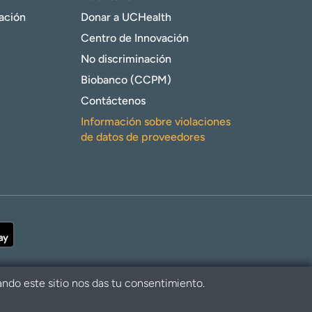
gación
Donar a UCHealth
Centro de Innovación
No discriminación
Biobanco (CCPM)
Contáctenos
Información sobre violaciones
de datos de proveedores
ando este sitio nos das tu consentimiento.
alth. Todos los derechos reservados.