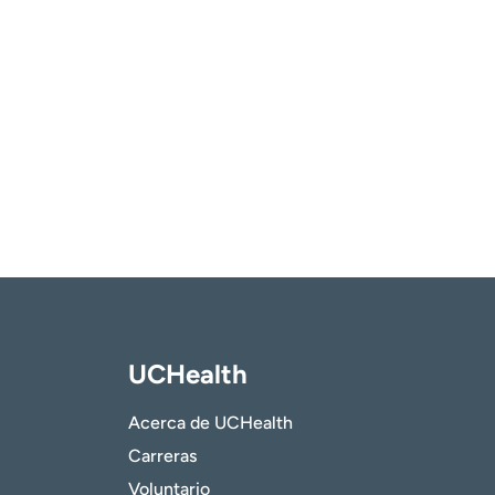
UCHealth
Acerca de UCHealth
Carreras
Voluntario