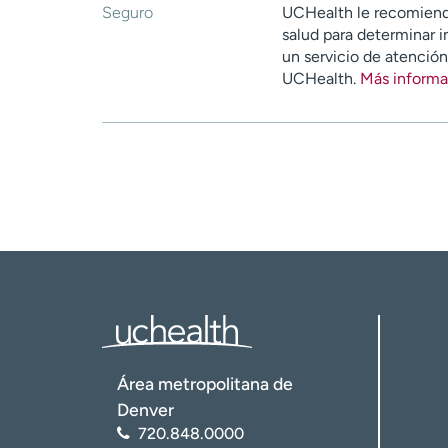
Seguro
UCHealth le recomiend
salud para determinar i
un servicio de atenció
UCHealth.
Más informa
Área metropolitana de
Denver
720.848.0000