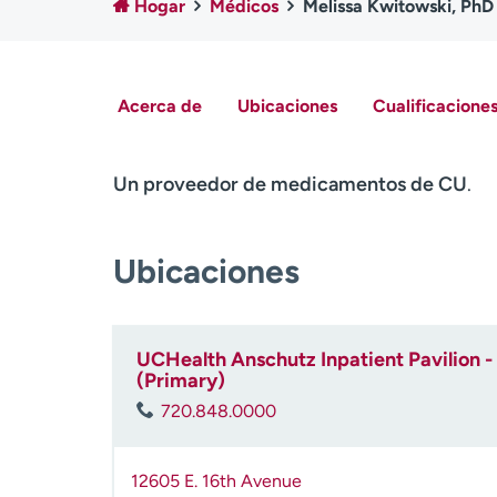
Hogar
Médicos
Melissa Kwitowski, PhD
Acerca de
Ubicaciones
Cualificaciones
Un proveedor de medicamentos de CU
.
Ubicaciones
UCHealth Anschutz Inpatient Pavilion - 
(Primary)
720.848.0000
12605 E. 16th Avenue