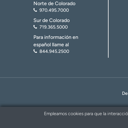
Norte de Colorado
970.495.7000
Sur de Colorado
719.365.5000
Para información en
español llame al
844.945.2500
De
Empleamos cookies para que la interacción 
Política de privacidad
Renuncia