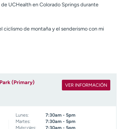
o de UCHealth en Colorado Springs durante
el ciclismo de montaña y el senderismo con mi
 Park (Primary)
VER INFORMACIÓN
Lunes:
7:30am - 5pm
Martes:
7:30am - 5pm
Miércoles:
7:30am - 5pm