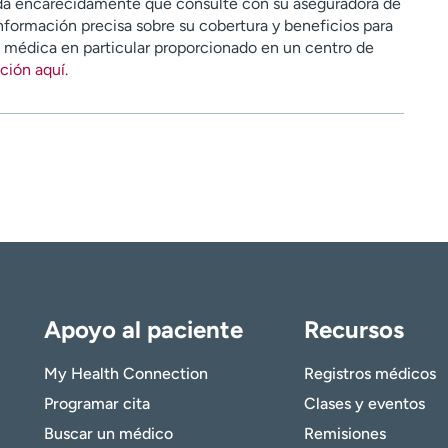
a encarecidamente que consulte con su aseguradora de
nformación precisa sobre su cobertura y beneficios para
n médica en particular proporcionado en un centro de
ción aquí
.
Apoyo al paciente
Recursos
My Health Connection
Registros médicos
Programar cita
Clases y eventos
Buscar un médico
Remisiones