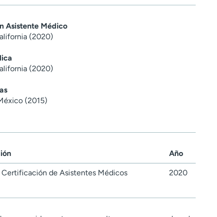
en Asistente Médico
alifornia (2020)
lica
alifornia (2020)
as
México (2015)
ción
Año
Certificación de Asistentes Médicos
2020