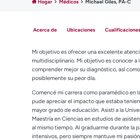
Hogar
Médicos
Michael Giles, PA-C
Acerca de
Ubicaciones
Cualificaciones
Mi objetivo es ofrecer una excelente atenc
multidisciplinario. Mi objetivo es conocer a
comprender mejor su diagnóstico, así como 
posiblemente su peor día.
Comencé mi carrera como paramédico en la
pude apreciar el impacto que estaba tenie
mayor grado de educación. Asistí a la Unive
Maestría en Ciencias en estudios de asiste
al mismo tiempo. Al graduarme durante la 
intensivos, pero siempre mantuve mi pasión