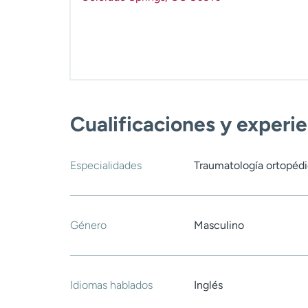
Cualificaciones y experi
Especialidades
Traumatología ortopédic
Género
Masculino
Idiomas hablados
Inglés