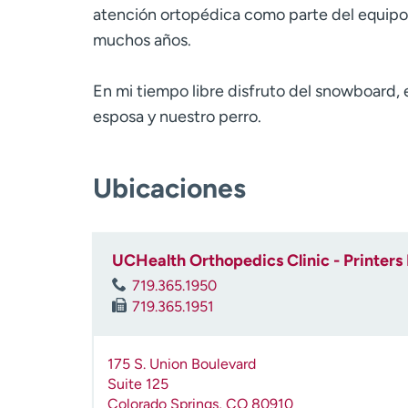
atención ortopédica como parte del equip
muchos años.
En mi tiempo libre disfruto del snowboard, 
esposa y nuestro perro.
Ubicaciones
UCHealth Orthopedics Clinic - Printers
719.365.1950
719.365.1951
175 S. Union Boulevard
Suite 125
Colorado Springs
,
CO
80910