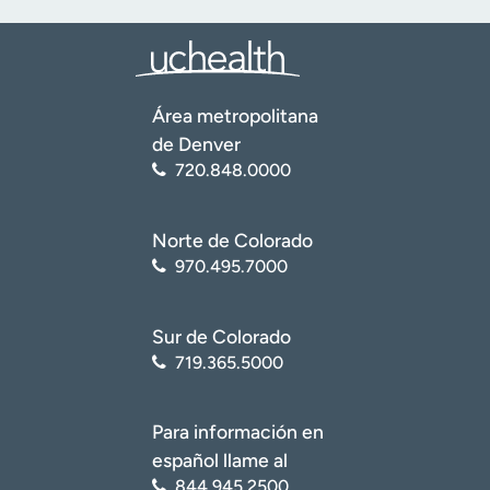
Área metropolitana
de Denver
720.848.0000
Norte de Colorado
970.495.7000
Sur de Colorado
719.365.5000
Para información en
español llame al
844.945.2500