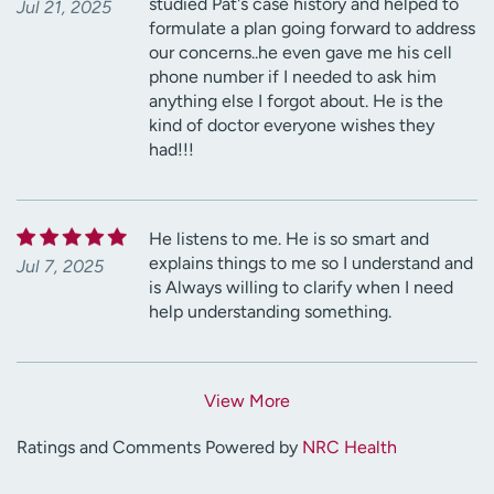
studied Pat's case history and helped to
Jul 21, 2025
formulate a plan going forward to address
our concerns..he even gave me his cell
phone number if I needed to ask him
anything else I forgot about. He is the
kind of doctor everyone wishes they
had!!!
He listens to me. He is so smart and
explains things to me so I understand and
Jul 7, 2025
is Always willing to clarify when I need
help understanding something.
View More
Ratings and Comments Powered by
NRC Health