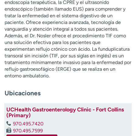
endoscopia terapéutica, la CPRE y el ultrasonido
t
endoscópico (también llamado EUS) para comprender y
r
tratar la enfermedad en el sistema digestivo de un
a
paciente. Ofrece experiencia avanzada, tecnología de
r
vanguardia y atención integral a todos sus pacientes.
Además, el Dr. Nosler ofrece el procedimiento TIF como
una solución efectiva para los pacientes que
experimentan reflujo crónico con ácido. La funduplicatura
transoral sin incisión (TIF, por sus siglas en inglés) es un
tratamiento mínimamente invasivo para la enfermedad por
reflujo gastroesofágico (ERGE) que se realiza en un
entorno ambulatorio.
Ubicaciones
UCHealth Gastroenterology Clinic - Fort Collins
(Primary)
970.495.7420
970.495.7599