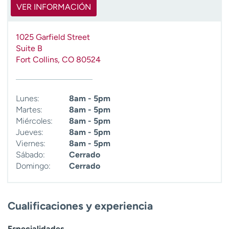
VER INFORMACIÓN
1025 Garfield Street
Suite B
Fort Collins
,
CO
80524
Lunes:
8am - 5pm
Martes:
8am - 5pm
Miércoles:
8am - 5pm
Jueves:
8am - 5pm
Viernes:
8am - 5pm
Sábado:
Cerrado
Domingo:
Cerrado
Cualificaciones y experiencia
Especialidades