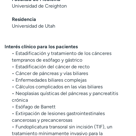
Universidad de Creighton
Residencia
Universidad de Utah
Interés clínico para los pacientes
• Estadificación y tratamiento de los cánceres
tempranos de esófago y gástrico
• Estadificación del cáncer de recto
• Cáncer de páncreas y vías biliares
• Enfermedades biliares complejas
• Cálculos complicados en las vías biliares
• Neoplasias quísticas del páncreas y pancreatitis
crónica
• Esófago de Barrett
• Extirpación de lesiones gastrointestinales
cancerosas y precancerosas
• Fundoplicatura transoral sin incisión (TIF), un
tratamiento mínimamente invasivo para la