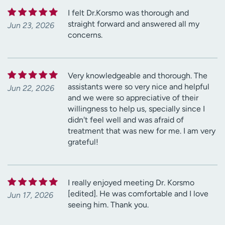
I felt Dr.Korsmo was thorough and
straight forward and answered all my
Jun 23, 2026
concerns.
Very knowledgeable and thorough. The
assistants were so very nice and helpful
Jun 22, 2026
and we were so appreciative of their
willingness to help us, specially since I
didn't feel well and was afraid of
treatment that was new for me. I am very
grateful!
I really enjoyed meeting Dr. Korsmo
[edited]. He was comfortable and I love
Jun 17, 2026
seeing him. Thank you.