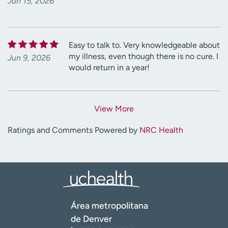
Jun 15, 2026
Easy to talk to. Very knowledgeable about
my illness, even though there is no cure. I
Jun 9, 2026
would return in a year!
View More
Ratings and Comments Powered by
NRC Health
Área metropolitana
de Denver