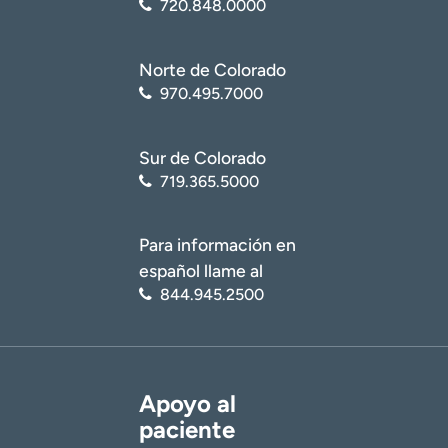
720.848.0000
Norte de Colorado
970.495.7000
Sur de Colorado
719.365.5000
Para información en
español llame al
844.945.2500
Apoyo al
paciente