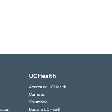
UCHealth
Acerca de UCHealth
Carreras
Voluntario
gación
Donar a UCHealth