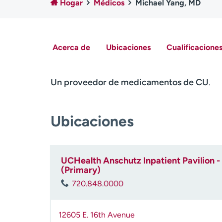
Hogar
Médicos
Michael Yang, MD
Acerca de
Ubicaciones
Cualificaciones
Un proveedor de medicamentos de CU
.
Ubicaciones
UCHealth Anschutz Inpatient Pavilion - 
(Primary)
720.848.0000
12605 E. 16th Avenue