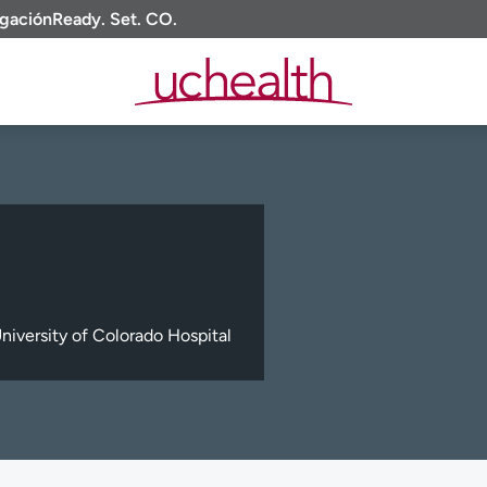
igación
Ready. Set. CO.
niversity of Colorado Hospital