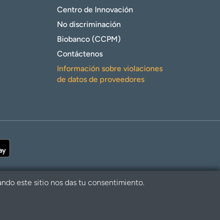
Centro de Innovación
No discriminación
Biobanco (CCPM)
Contáctenos
Información sobre violaciones
de datos de proveedores
ando este sitio nos das tu consentimiento.
alth. Todos los derechos reservados.