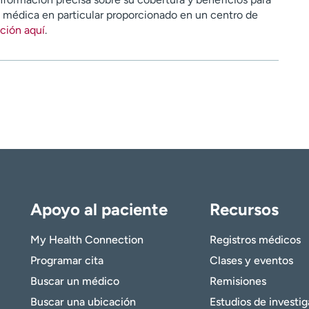
n médica en particular proporcionado en un centro de
ción aquí
.
Apoyo al paciente
Recursos
My Health Connection
Registros médicos
Programar cita
Clases y eventos
Buscar un médico
Remisiones
Buscar una ubicación
Estudios de investi