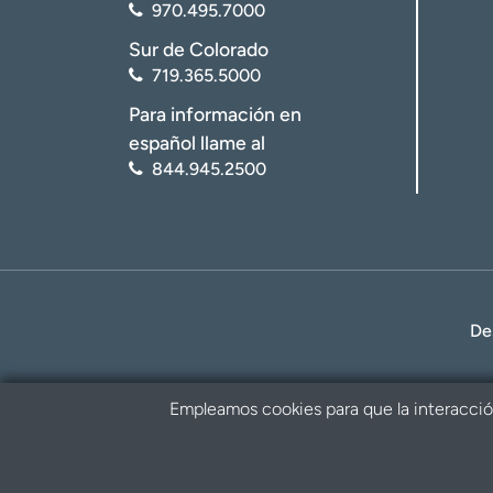
970.495.7000
Sur de Colorado
719.365.5000
Para información en
español llame al
844.945.2500
De
Empleamos cookies para que la interacción 
Política de privacidad
Renuncia