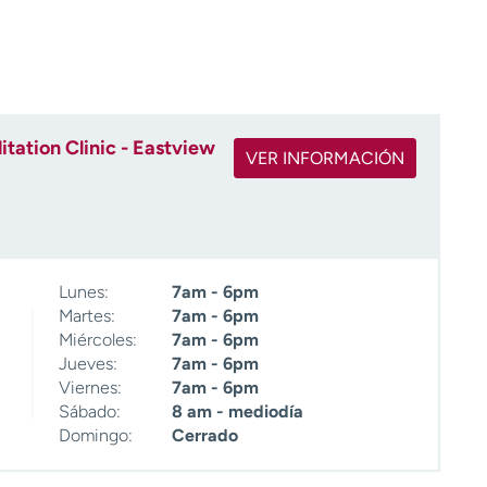
tation Clinic - Eastview
VER INFORMACIÓN
Lunes:
7am - 6pm
Martes:
7am - 6pm
Miércoles:
7am - 6pm
Jueves:
7am - 6pm
Viernes:
7am - 6pm
Sábado:
8 am - mediodía
Domingo:
Cerrado