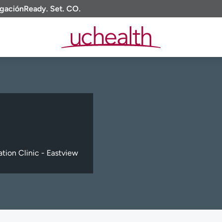
igación
Ready. Set. CO.
tion Clinic - Eastview