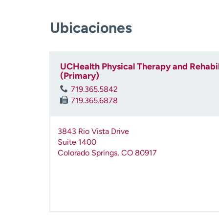
Ubicaciones
UCHealth Physical Therapy and Rehabili
(Primary)
719.365.5842
719.365.6878
3843 Rio Vista Drive
Suite 1400
Colorado Springs
,
CO
80917