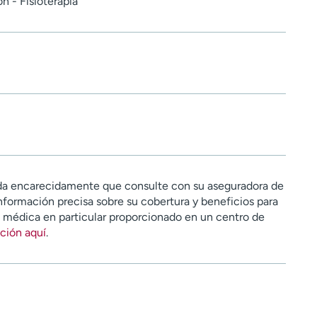
n - Fisioterapia
a encarecidamente que consulte con su aseguradora de
nformación precisa sobre su cobertura y beneficios para
n médica en particular proporcionado en un centro de
ción aquí
.