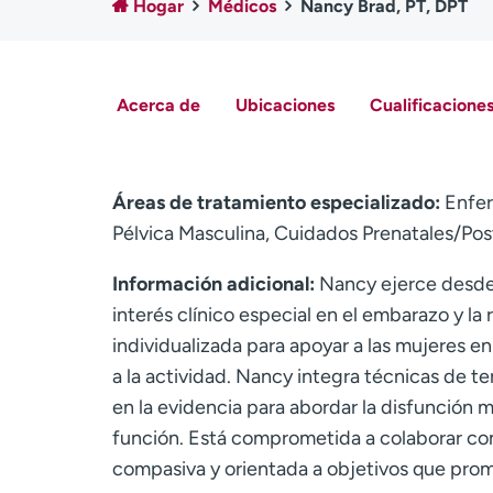
Hogar
Médicos
Nancy Brad, PT, DPT
Acerca de
Ubicaciones
Cualificaciones
Áreas de tratamiento especializado:
Enfer
Pélvica Masculina, Cuidados Prenatales/Pos
Información adicional:
Nancy ejerce desde 
interés clínico especial en el embarazo y l
individualizada para apoyar a las mujeres e
a la actividad. Nancy integra técnicas de t
en la evidencia para abordar la disfunción m
función. Está comprometida a colaborar con
compasiva y orientada a objetivos que promu