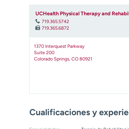
UCHealth Physical Therapy and Rehabilit
719.365.5742
719.365.6872
1370 Interquest Parkway
Suite 200
Colorado Springs
,
CO
80921
Cualificaciones y experi