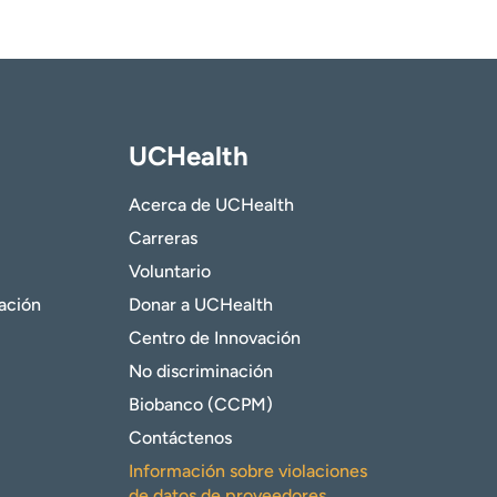
UCHealth
Acerca de UCHealth
Carreras
Voluntario
gación
Donar a UCHealth
Centro de Innovación
No discriminación
Biobanco (CCPM)
Contáctenos
Información sobre violaciones
de datos de proveedores