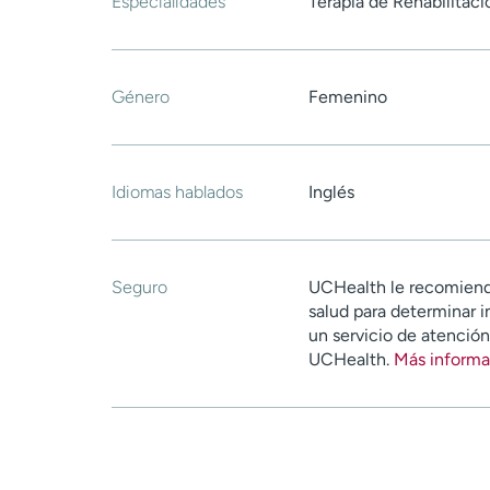
Especialidades
Terapia de Rehabilitació
Género
Femenino
Idiomas hablados
Inglés
Seguro
UCHealth le recomiend
salud para determinar i
un servicio de atenció
UCHealth.
Más informa