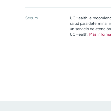
Seguro
UCHealth le recomiend
salud para determinar i
un servicio de atenció
UCHealth.
Más informa