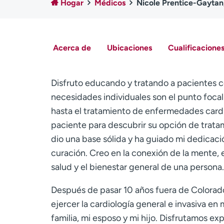
Hogar
Médicos
Nicole Prentice-Gaytan
Acerca de
Ubicaciones
Cualificaciones
Disfruto educando y tratando a pacientes c
necesidades individuales son el punto focal
hasta el tratamiento de enfermedades cardi
paciente para descubrir su opción de trata
dio una base sólida y ha guiado mi dedicaci
curación. Creo en la conexión de la mente, e
salud y el bienestar general de una persona.
Después de pasar 10 años fuera de Colorado 
ejercer la cardiología general e invasiva e
familia, mi esposo y mi hijo. Disfrutamos ex