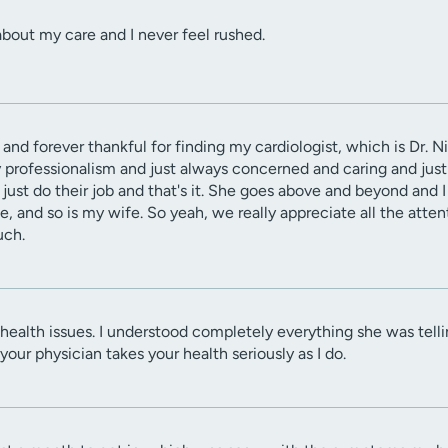
 about my care and I never feel rushed.
 and forever thankful for finding my cardiologist, which is Dr. N
y professionalism and just always concerned and caring and just
just do their job and that's it. She goes above and beyond and I r
se, and so is my wife. So yeah, we really appreciate all the atte
uch.
health issues. I understood completely everything she was tell
your physician takes your health seriously as I do.