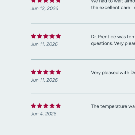
We had to wait almo
the excellent care I
Jun 12, 2026
Dr. Prentice was ter
questions. Very plea
Jun 11, 2026
Very pleased with Dr
Jun 11, 2026
The temperature was 
Jun 4, 2026