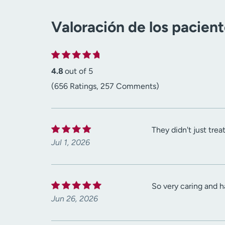
Valoración de los pacien
4.8
out of 5
(656 Ratings, 257 Comments)
They didn't just tre
Jul 1, 2026
So very caring and h
Jun 26, 2026