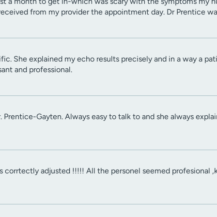
st a month to get in-which was scary with the symptoms my hu
 received from my provider the appointment day. Dr Prentice was
rific. She explained my echo results precisely and in a way a p
sant and professional.
. Prentice-Gayten. Always easy to talk to and she always explain
corrtectly adjusted !!!!! All the personel seemed profesional ,