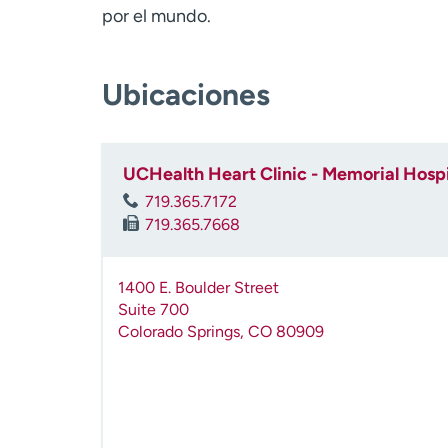
por el mundo.
Ubicaciones
UCHealth Heart Clinic - Memorial Hospi
719.365.7172
719.365.7668
1400 E. Boulder Street
Suite 700
Colorado Springs
,
CO
80909