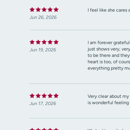
I feel like she cares
Jun 26, 2026
I am forever grateful
just shows very, ver
Jun 19, 2026
to be there and they 
heart is too, of cour
everything pretty m
Very clear about my 
is wonderful feeling 
Jun 17, 2026