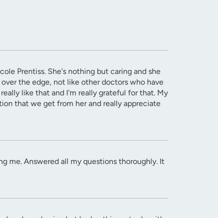
icole Prentiss. She's nothing but caring and she
 over the edge, not like other doctors who have
eally like that and I'm really grateful for that. My
ntion that we get from her and really appreciate
ing me. Answered all my questions thoroughly. It