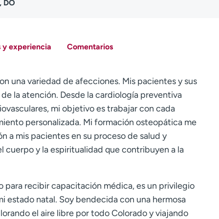
, DO
 y experiencia
Comentarios
on una variedad de afecciones. Mis pacientes y sus
 de la atención. Desde la cardiología preventiva
ovasculares, mi objetivo es trabajar con cada
miento personalizada. Mi formación osteopática me
ón a mis pacientes en su proceso de salud y
l cuerpo y la espiritualidad que contribuyen a la
para recibir capacitación médica, es un privilegio
n mi estado natal. Soy bendecida con una hermosa
plorando el aire libre por todo Colorado y viajando