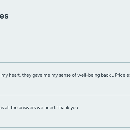
tes
at my heart, they gave me my sense of well-being back .. Pricele
as all the answers we need. Thank you