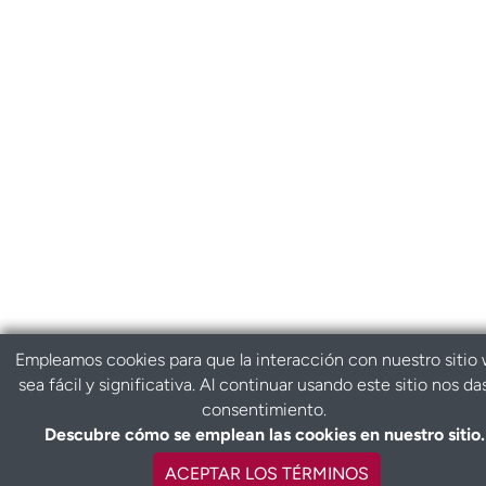
Empleamos cookies para que la interacción con nuestro sitio
sea fácil y significativa. Al continuar usando este sitio nos da
consentimiento.
Descubre cómo se emplean las cookies en nuestro sitio.
ACEPTAR LOS TÉRMINOS