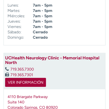
Lunes:
7am - 5pm
Martes:
7am - 5pm
Miércoles:
7am - 5pm
Jueves:
7am - 5pm
Viernes:
7am - 5pm
Sábado:
Cerrado
Domingo:
Cerrado
UCHealth Neurology Clinic - Memorial Hospital
North
719.365.7300
719.365.7301
VER INFORMACIÓN
4110 Briargate Parkway
Suite 140
Colorado Springs
,
CO
80920