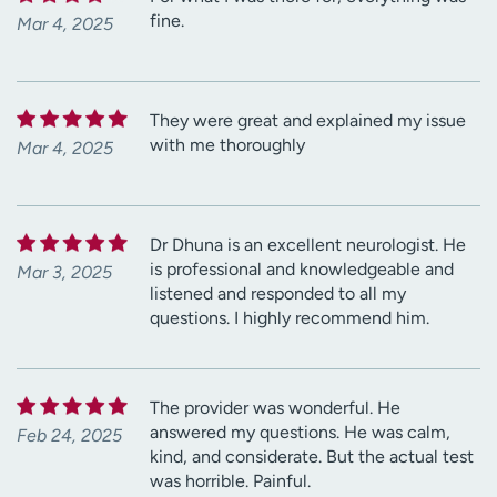
fine.
Mar 4, 2025
They were great and explained my issue
with me thoroughly
Mar 4, 2025
Dr Dhuna is an excellent neurologist. He
is professional and knowledgeable and
Mar 3, 2025
listened and responded to all my
questions. I highly recommend him.
The provider was wonderful. He
answered my questions. He was calm,
Feb 24, 2025
kind, and considerate. But the actual test
was horrible. Painful.