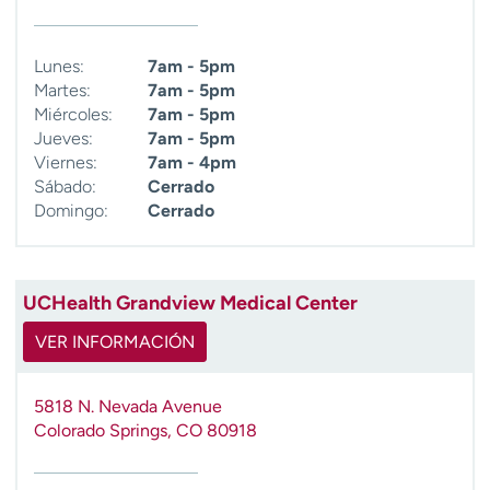
Lunes:
7am - 5pm
Martes:
7am - 5pm
Miércoles:
7am - 5pm
Jueves:
7am - 5pm
Viernes:
7am - 4pm
Sábado:
Cerrado
Domingo:
Cerrado
UCHealth Grandview Medical Center
VER INFORMACIÓN
5818 N. Nevada Avenue
Colorado Springs
,
CO
80918