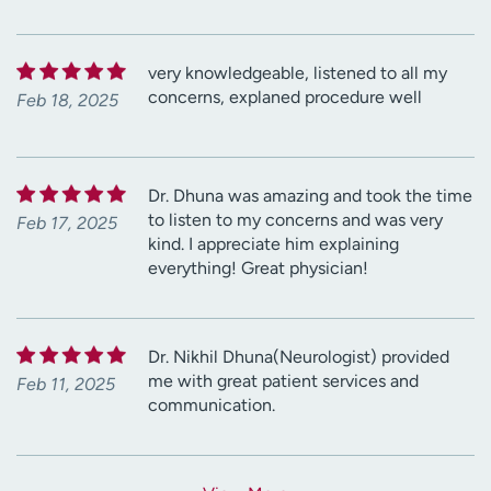
very knowledgeable, listened to all my
concerns, explaned procedure well
Feb 18, 2025
Dr. Dhuna was amazing and took the time
to listen to my concerns and was very
Feb 17, 2025
kind. I appreciate him explaining
everything! Great physician!
Dr. Nikhil Dhuna(Neurologist) provided
me with great patient services and
Feb 11, 2025
communication.